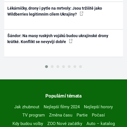
Lékárničky, drony i pytle na mrtvoly: Jsou tržiště jako
Wildberries legitimním cílem Ukrajiny?
Šándor: Na masy ruských vojáků budou ukrajinské drony
krátké. Konflikt se nevyvíjí dobře
Populární témata
Jak zhubnout
Nejlepší filmy 2024
Nejlepší horory
TV program
Změna času
Partie
Počasí
Kdy budou volby
ZOO Nové začátky
Auto – katalog