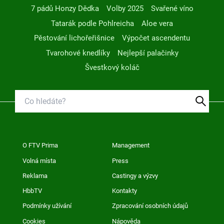
7 pádů Honzy Dědka
Volby 2025
Svařené víno
Tatarák podle Pohlreicha
Aloe vera
Pěstování lichořeřišnice
Výpočet ascendentu
Tvarohové knedlíky
Nejlepší palačinky
Švestkový koláč
O FTV Prima
Management
Volná místa
Press
Reklama
Castingy a výzvy
HbbTV
Kontakty
Podmínky užívání
Zpracování osobních údajů
Cookies
Nápověda