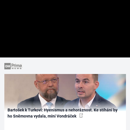
Bartošek k Turkovi: Hyenismus a nehoráznost. Ke stíhání by
ho Sněmovna vydala, míní Vondráček