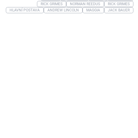
RICK GRIMES
NORMAN REEDUS
RICK GRIMES
HLAVNÍ POSTAVA
ANDREW LINCOLN
MAGGIA
JACK BAUER