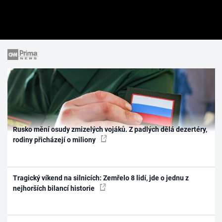
Rusko mění osudy zmizelých vojáků. Z padlých dělá dezertéry,
rodiny přicházejí o miliony
Tragický víkend na silnicích: Zemřelo 8 lidí, jde o jednu z
nejhorších bilancí historie