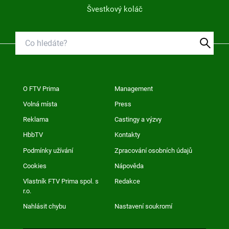
Švestkový koláč
O FTV Prima
Management
Volná místa
Press
Reklama
Castingy a výzvy
HbbTV
Kontakty
Podmínky užívání
Zpracování osobních údajů
Cookies
Nápověda
Vlastník FTV Prima spol. s
Redakce
r.o.
Nahlásit chybu
Nastavení soukromí