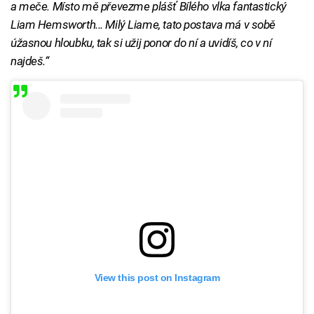
a meče. Místo mě převezme plášť Bílého vlka fantastický
Liam Hemsworth... Milý Liame, tato postava má v sobě
úžasnou hloubku, tak si užij ponor do ní a uvidíš, co v ní
najdeš.“
View this post on Instagram