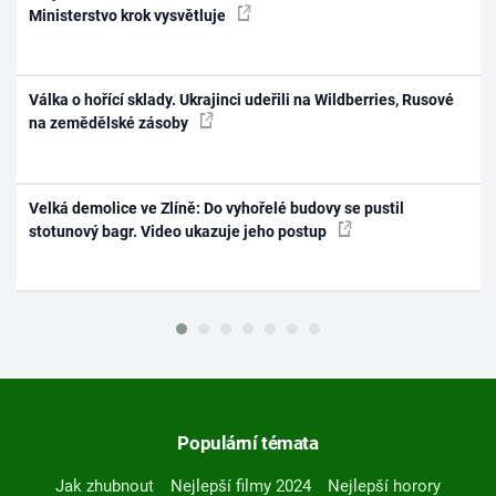
Ministerstvo krok vysvětluje
Válka o hořící sklady. Ukrajinci udeřili na Wildberries, Rusové
na zemědělské zásoby
Velká demolice ve Zlíně: Do vyhořelé budovy se pustil
stotunový bagr. Video ukazuje jeho postup
Populární témata
Jak zhubnout
Nejlepší filmy 2024
Nejlepší horory