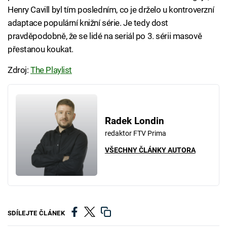
Henry Cavill byl tím posledním, co je drželo u kontroverzní
adaptace populární knižní série. Je tedy dost
pravděpodobně, že se lidé na seriál po 3. sérii masově
přestanou koukat.
Zdroj:
The Playlist
Radek Londin
redaktor FTV Prima
VŠECHNY ČLÁNKY AUTORA
SDÍLEJTE ČLÁNEK