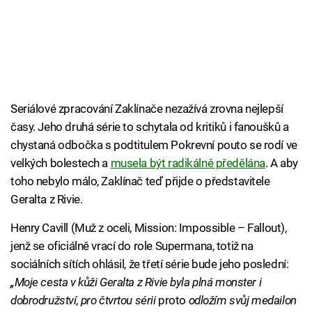
Seriálové zpracování Zaklínače nezažívá zrovna nejlepší
časy. Jeho druhá série to schytala od kritiků i fanoušků a
chystaná odbočka s podtitulem Pokrevní pouto se rodí ve
velkých bolestech a
musela být radikálně předělána
. A aby
toho nebylo málo, Zaklínač teď přijde o představitele
Geralta z Rivie.
Henry Cavill (Muž z oceli, Mission: Impossible – Fallout),
jenž se oficiálně vrací do role Supermana, totiž na
sociálních sítích ohlásil, že třetí série bude jeho poslední:
„Moje cesta v kůži Geralta z Rivie byla plná monster i
dobrodružství, pro čtvrtou sérii
proto
odložím svůj medailon