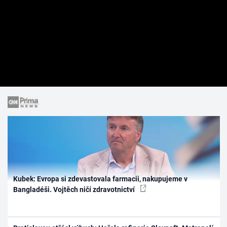
Kubek: Evropa si zdevastovala farmacii, nakupujeme v
Bangladéši. Vojtěch ničí zdravotnictví