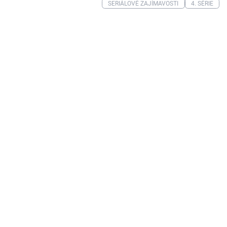
SERIÁLOVÉ ZAJÍMAVOSTI
4. SÉRIE