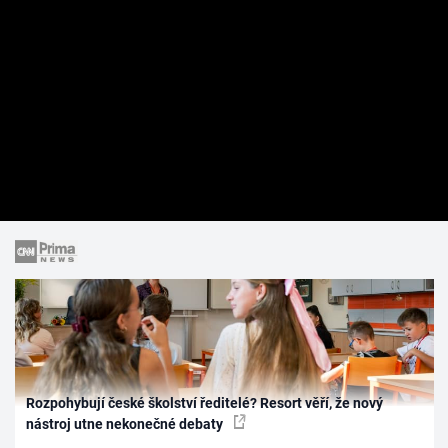
Rozpohybují české školství ředitelé? Resort věří, že nový
nástroj utne nekonečné debaty