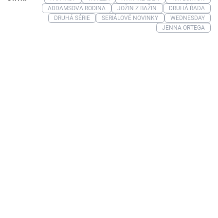
ADDAMSOVA RODINA
JOŽIN Z BAŽIN
DRUHÁ ŘADA
DRUHÁ SÉRIE
SERIÁLOVÉ NOVINKY
WEDNESDAY
JENNA ORTEGA