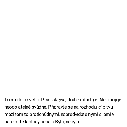
Temnota a světlo. První skrývá, druhé odhaluje. Ale obojí je
neodolatelně svůdné. Připravte se na rozhodující bitvu
mezi těmito protichůdnými, nepředvídatelnými silami v
páté řadě fantasy seriálu Bylo, nebylo.