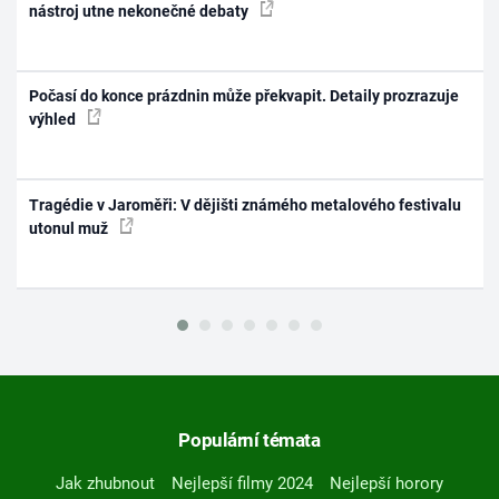
nástroj utne nekonečné debaty
Počasí do konce prázdnin může překvapit. Detaily prozrazuje
výhled
Tragédie v Jaroměři: V dějišti známého metalového festivalu
utonul muž
Populární témata
Jak zhubnout
Nejlepší filmy 2024
Nejlepší horory