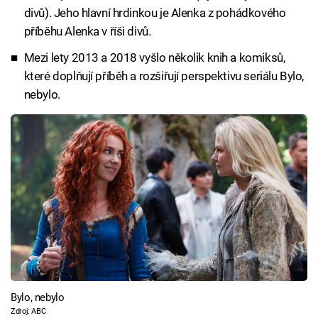
divů). Jeho hlavní hrdinkou je Alenka z pohádkového
příběhu Alenka v říši divů.
Mezi lety 2013 a 2018 vyšlo několik knih a komiksů,
které doplňují příběh a rozšiřují perspektivu seriálu Bylo,
nebylo.
Bylo, nebylo
Zdroj: ABC