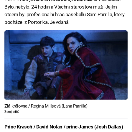
Bylo, nebylo, 24 hodin a Všichni starostovi muži. Jejím
otcem byl profesionální hráč baseballu Sam Parrilla, který
pocházel z Portorika. Je vdaná.
Zlá královna / Regina Millsová (Lana Parrilla)
Zdroj: ABC
Princ Krasoň / David Nolan / princ James (Josh Dallas)