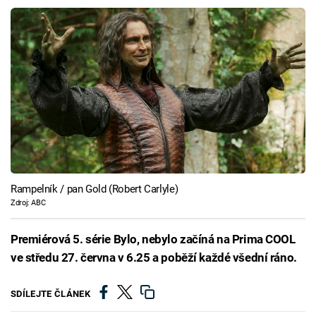
Rampelník / pan Gold (Robert Carlyle)
Zdroj: ABC
Premiérová 5. série Bylo, nebylo začíná na Prima COOL
ve středu 27. června v 6.25 a poběží každé všední ráno.
SDÍLEJTE ČLÁNEK