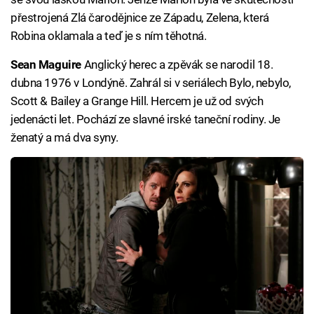
přestrojená Zlá čarodějnice ze Západu, Zelena, která
Robina oklamala a teď je s ním těhotná.
Sean Maguire
Anglický herec a zpěvák se narodil 18.
dubna 1976 v Londýně. Zahrál si v seriálech Bylo, nebylo,
Scott & Bailey a Grange Hill. Hercem je už od svých
jedenácti let. Pochází ze slavné irské taneční rodiny. Je
ženatý a má dva syny.