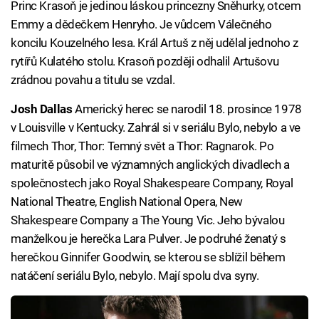
Princ Krasoň je jedinou láskou princezny Sněhurky, otcem
Emmy a dědečkem Henryho. Je vůdcem Válečného
koncilu Kouzelného lesa. Král Artuš z něj udělal jednoho z
rytířů Kulatého stolu. Krasoň později odhalil Artušovu
zrádnou povahu a titulu se vzdal.
Josh Dallas
Americký herec se narodil 18. prosince 1978
v Louisville v Kentucky. Zahrál si v seriálu Bylo, nebylo a ve
filmech Thor, Thor: Temný svět a Thor: Ragnarok. Po
maturitě působil ve významných anglických divadlech a
společnostech jako Royal Shakespeare Company, Royal
National Theatre, English National Opera, New
Shakespeare Company a The Young Vic. Jeho bývalou
manželkou je herečka Lara Pulver. Je podruhé ženatý s
herečkou Ginnifer Goodwin, se kterou se sblížil během
natáčení seriálu Bylo, nebylo. Mají spolu dva syny.