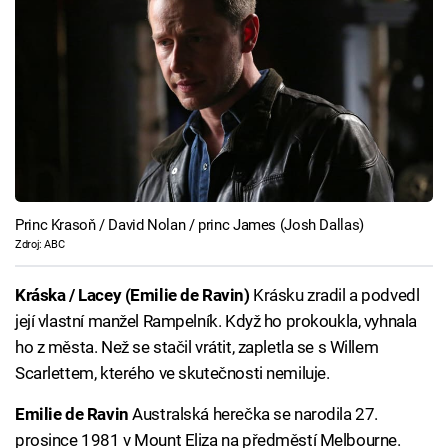
Princ Krasoň / David Nolan / princ James (Josh Dallas)
Zdroj: ABC
Kráska / Lacey (Emilie de Ravin)
Krásku zradil a podvedl
její vlastní manžel Rampelník. Když ho prokoukla, vyhnala
ho z města. Než se stačil vrátit, zapletla se s Willem
Scarlettem, kterého ve skutečnosti nemiluje.
Emilie de Ravin
Australská herečka se narodila 27.
prosince 1981 v Mount Eliza na předměstí Melbourne.