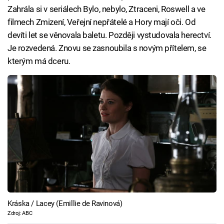
Zahrála si v seriálech Bylo, nebylo, Ztraceni, Roswell a ve
filmech Zmizení, Veřejní nepřátelé a Hory mají oči. Od
devíti let se věnovala baletu. Později vystudovala herectví.
Je rozvedená. Znovu se zasnoubila s novým přítelem, se
kterým má dceru.
Kráska / Lacey (Emillie de Ravinová)
Zdroj: ABC