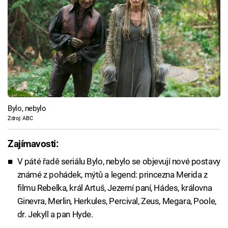
Bylo, nebylo
Zdroj: ABC
Zajímavosti:
V páté řadě seriálu Bylo, nebylo se objevují nové postavy
známé z pohádek, mýtů a legend: princezna Merida z
filmu Rebelka, král Artuš, Jezerní paní, Hádes, královna
Ginevra, Merlin, Herkules, Percival, Zeus, Megara, Poole,
dr. Jekyll a pan Hyde.