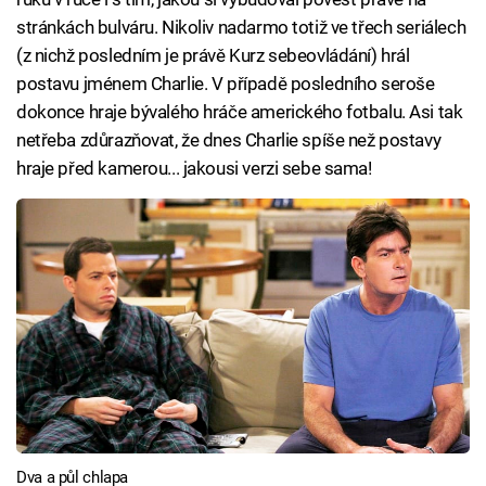
stránkách bulváru. Nikoliv nadarmo totiž ve třech seriálech
(z nichž posledním je právě Kurz sebeovládání) hrál
postavu jménem Charlie. V případě posledního seroše
dokonce hraje bývalého hráče amerického fotbalu. Asi tak
netřeba zdůrazňovat, že dnes Charlie spíše než postavy
hraje před kamerou... jakousi verzi sebe sama!
Dva a půl chlapa