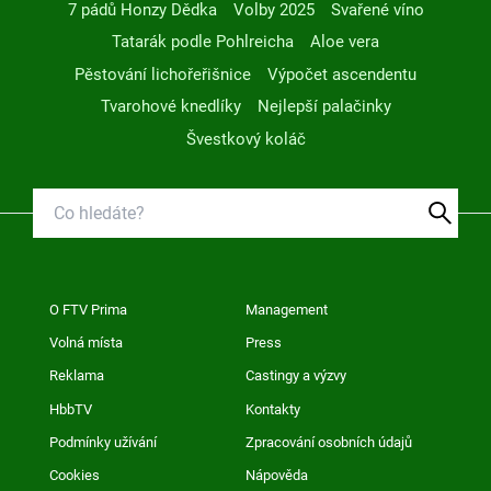
7 pádů Honzy Dědka
Volby 2025
Svařené víno
Tatarák podle Pohlreicha
Aloe vera
Pěstování lichořeřišnice
Výpočet ascendentu
Tvarohové knedlíky
Nejlepší palačinky
Švestkový koláč
O FTV Prima
Management
Volná místa
Press
Reklama
Castingy a výzvy
HbbTV
Kontakty
Podmínky užívání
Zpracování osobních údajů
Cookies
Nápověda