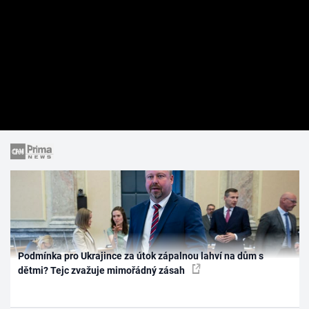
Podmínka pro Ukrajince za útok zápalnou lahví na dům s
dětmi? Tejc zvažuje mimořádný zásah