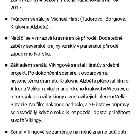
2017.
Tvůrcem seriálu je Michael Hirst (Tudorovci, Borgiové,
Královna Alžběta).
Natáčí se v mrazivě krásné irské přírodě. Dodatečné
záběry severské krajiny vznikly v panenské přírodě
západního Norska.
Základem seriálu Vikingové se stal Hirstův srdeční
projekt. Po dokončení scénáře k oscarovému
historickému dramatu Královna Alžběta plánoval film o
Alfrédu Velikém, vládci anglického království Wessex, a
o tom, jak porazil Vikingy a zastavil jejich plenění Velké
Británie. Na film nakonec nedošlo, ale Hirstovy přípravy
se osvědčily, když o několik let později dostal příležitost
stvořit Vikingy.
Seriál Vikingové se zaměřuje na méně známé události