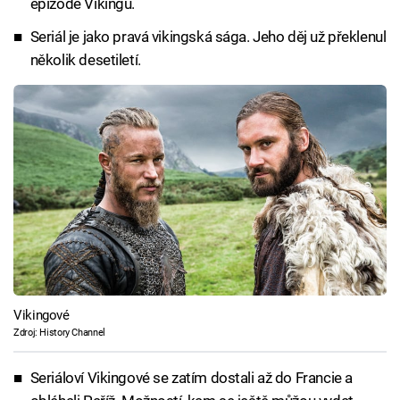
epizodě Vikingů.
Seriál je jako pravá vikingská sága. Jeho děj už překlenul
několik desetiletí.
Vikingové
Zdroj: History Channel
Seriáloví Vikingové se zatím dostali až do Francie a