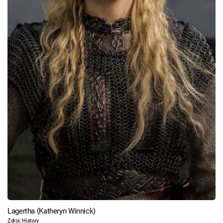
Lagertha (Katheryn Winnick)
Zdroj: History