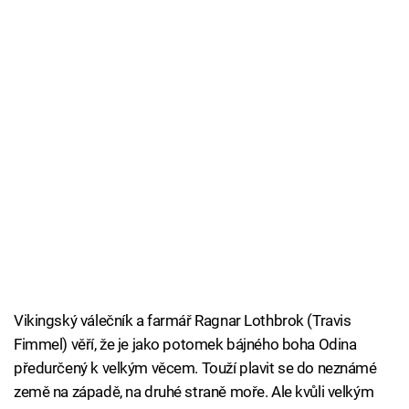
Vikingský válečník a farmář Ragnar Lothbrok (Travis
Fimmel) věří, že je jako potomek bájného boha Odina
předurčený k velkým věcem. Touží plavit se do neznámé
země na západě, na druhé straně moře. Ale kvůli velkým