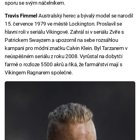
sporu se svým náčelníkem.
Travis Fimmel
Australský herec a bývalý model se narodil
15. července 1979 ve městě Lockington. Proslavil se
hlavní rolí v seriálu Vikingové. Zahrál si v seriálu Zvíře s
Patrickem Swayzem a upozornil na sebe rozsáhlou
kampaní pro módní značku Calvin Klein. Byl Tarzanem v
neúspěšném seriálu z roku 2008. Vyrůstal na dobytčí
farmě o rozloze 5500 akrů a říká, že farmářství mají s
Vikingem Ragnarem společné.