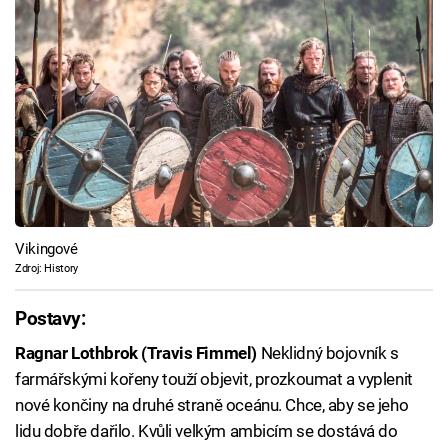
Vikingové
Zdroj: History
Postavy:
Ragnar Lothbrok (Travis Fimmel)
Neklidný bojovník s
farmářskými kořeny touží objevit, prozkoumat a vyplenit
nové končiny na druhé straně oceánu. Chce, aby se jeho
lidu dobře dařilo. Kvůli velkým ambicím se dostává do