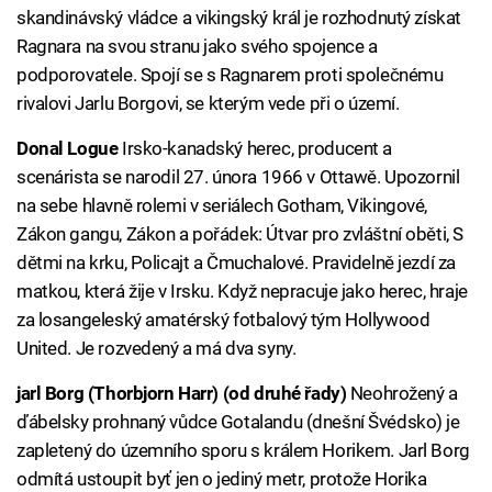
skandinávský vládce a vikingský král je rozhodnutý získat
Ragnara na svou stranu jako svého spojence a
podporovatele. Spojí se s Ragnarem proti společnému
rivalovi Jarlu Borgovi, se kterým vede při o území.
Donal Logue
Irsko-kanadský herec, producent a
scenárista se narodil 27. února 1966 v Ottawě. Upozornil
na sebe hlavně rolemi v seriálech Gotham, Vikingové,
Zákon gangu, Zákon a pořádek: Útvar pro zvláštní oběti, S
dětmi na krku, Policajt a Čmuchalové. Pravidelně jezdí za
matkou, která žije v Irsku. Když nepracuje jako herec, hraje
za losangeleský amatérský fotbalový tým Hollywood
United. Je rozvedený a má dva syny.
jarl Borg (Thorbjorn Harr) (od druhé řady)
Neohrožený a
ďábelsky prohnaný vůdce Gotalandu (dnešní Švédsko) je
zapletený do územního sporu s králem Horikem. Jarl Borg
odmítá ustoupit byť jen o jediný metr, protože Horika