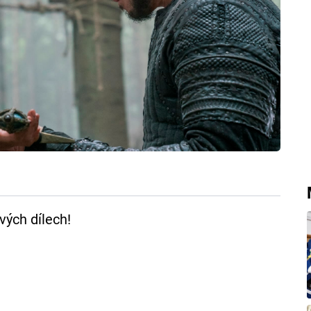
vých dílech!