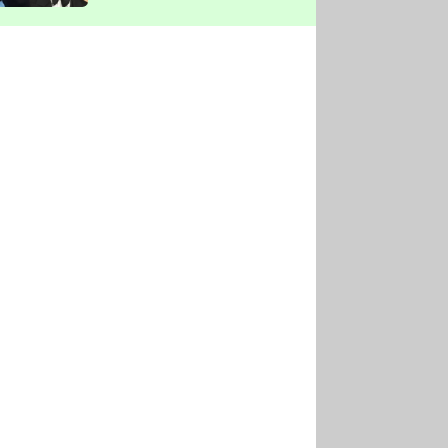
vyškrtla