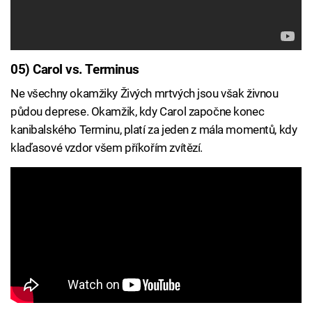
05) Carol vs. Terminus
Ne všechny okamžiky Živých mrtvých jsou však živnou
půdou deprese. Okamžik, kdy Carol započne konec
kanibalského Terminu, platí za jeden z mála momentů, kdy
klaďasové vzdor všem příkořím zvítězí.