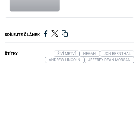
SDÍLEJTE ČLÁNEK
ŠTÍTKY
ŽIVÍ MRTVÍ
NEGAN
JON BERNTHAL
ANDREW LINCOLN
JEFFREY DEAN MORGAN