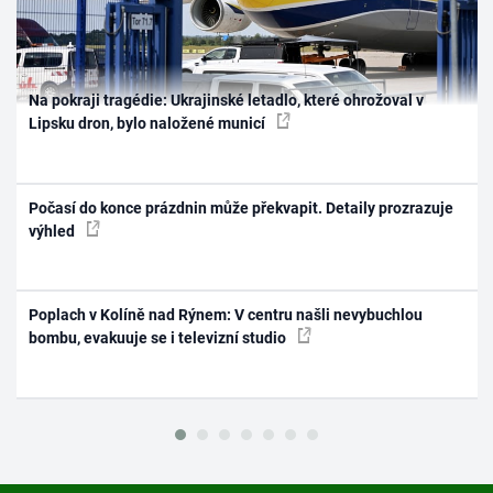
Na pokraji tragédie: Ukrajinské letadlo, které ohrožoval v
Lipsku dron, bylo naložené municí
Počasí do konce prázdnin může překvapit. Detaily prozrazuje
výhled
Poplach v Kolíně nad Rýnem: V centru našli nevybuchlou
bombu, evakuuje se i televizní studio