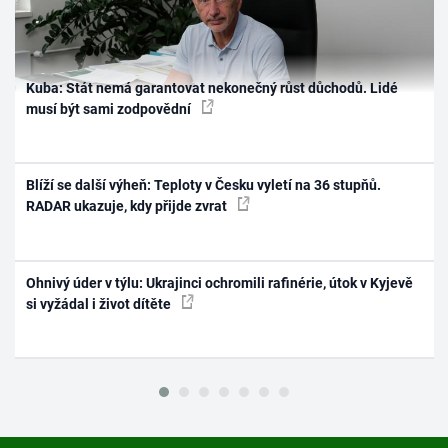
Kuba: Stát nemá garantovat nekonečný růst důchodů. Lidé
musí být sami zodpovědní
Blíží se další výheň: Teploty v Česku vyletí na 36 stupňů.
RADAR ukazuje, kdy přijde zvrat
Ohnivý úder v týlu: Ukrajinci ochromili rafinérie, útok v Kyjevě
si vyžádal i život dítěte