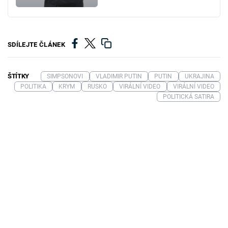
SDÍLEJTE ČLÁNEK
ŠTÍTKY
SIMPSONOVI
VLADIMIR PUTIN
PUTIN
UKRAJINA
POLITIKA
KRYM
RUSKO
VIRÁLNÍ VIDEO
VIRÁLNÍ VIDEO
POLITICKÁ SATIRA