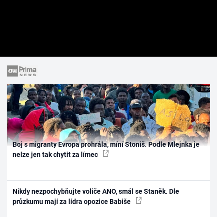
Boj s migranty Evropa prohrála, míní Stoniš. Podle Mlejnka je
nelze jen tak chytit za límec
Nikdy nezpochybňujte voliče ANO, smál se Staněk. Dle
průzkumu mají za lídra opozice Babiše