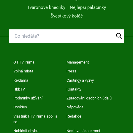
Tvarohové knedlíky
Nejlepší palačinky
Švestkový koláč
O FTV Prima
Management
Volná místa
Press
Reklama
Castingy a výzvy
HbbTV
Kontakty
Podmínky užívání
Zpracování osobních údajů
Cookies
Nápověda
Vlastník FTV Prima spol. s
Redakce
r.o.
Nahlásit chybu
Nastavení soukromí