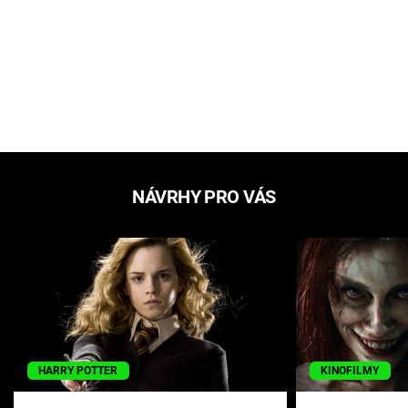
NÁVRHY PRO VÁS
HARRY POTTER
KINOFILMY