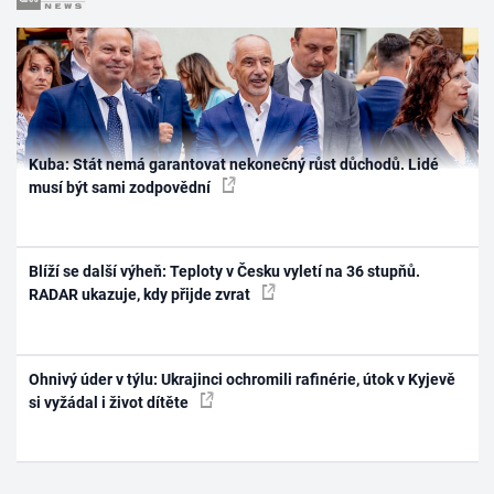
Kuba: Stát nemá garantovat nekonečný růst důchodů. Lidé
musí být sami zodpovědní
Blíží se další výheň: Teploty v Česku vyletí na 36 stupňů.
RADAR ukazuje, kdy přijde zvrat
Ohnivý úder v týlu: Ukrajinci ochromili rafinérie, útok v Kyjevě
si vyžádal i život dítěte