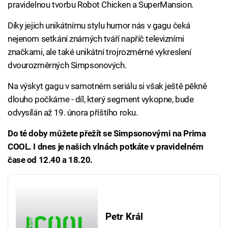
pravidelnou tvorbu Robot Chicken a SuperMansion.
Díky jejich unikátnímu stylu humor nás v gagu čeká
nejenom setkání známých tváří napříč televizními
značkami, ale také unikátní trojrozměrné vykreslení
dvourozměrných Simpsonových.
Na výskyt gagu v samotném seriálu si však ještě pěkně
dlouho počkáme - díl, který segment vykopne, bude
odvysílán až 19. února příštího roku.
Do té doby můžete přežít se Simpsonovými na Prima
COOL. I dnes je našich vlnách potkáte v pravidelném
čase od 12.40 a 18.20.
Petr Král