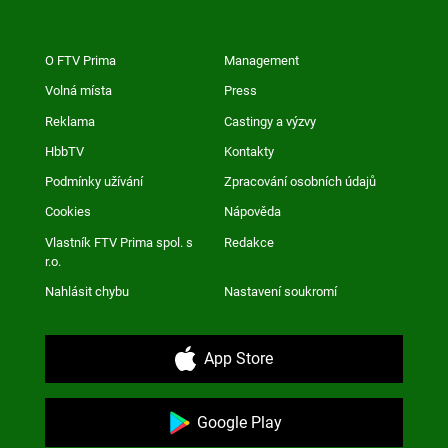
O FTV Prima
Management
Volná místa
Press
Reklama
Castingy a výzvy
HbbTV
Kontakty
Podmínky užívání
Zpracování osobních údajů
Cookies
Nápověda
Vlastník FTV Prima spol. s
Redakce
r.o.
Nahlásit chybu
Nastavení soukromí
App Store
Google Play