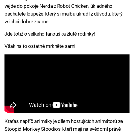
vejde do pokoje Nerda z Robot Chicken, úkladného
pachatele loupeže, který si malbu ukradl z důvodu, který
všichni dobře známe.
Jde totiž o velkého fanouška žluté rodinky!
Však na to ostatně mrkněte sami:
Kraťas napříč animáky je dílem hostujících animátorů ze
Stoopid Monkey Stoodios, kteří mají na svědomí právě