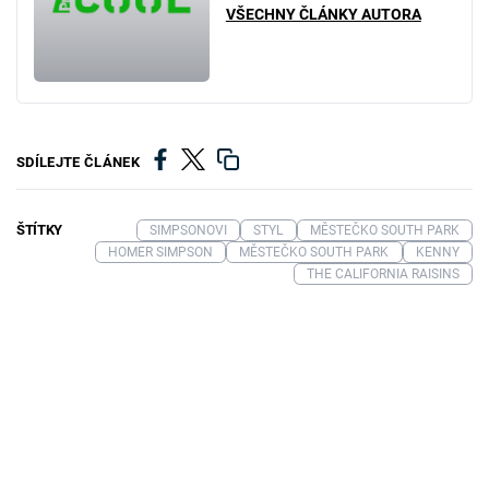
VŠECHNY ČLÁNKY AUTORA
SDÍLEJTE ČLÁNEK
ŠTÍTKY
SIMPSONOVI
STYL
MĚSTEČKO SOUTH PARK
HOMER SIMPSON
MĚSTEČKO SOUTH PARK
KENNY
THE CALIFORNIA RAISINS