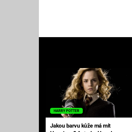
HARRY POTTER
Jakou barvu kůže má mít