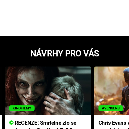
NÁVRHY PRO VÁS
KINOFILMY
AVENGERS
RECENZE: Smrtelné zlo se
Chris Evans v