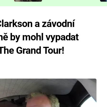
představit
larkson a závodní
eně by mohl vypadat
The Grand Tour!