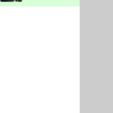
vyškrtla