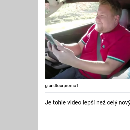
grandtourpromo1
Je tohle video lepší než celý nov