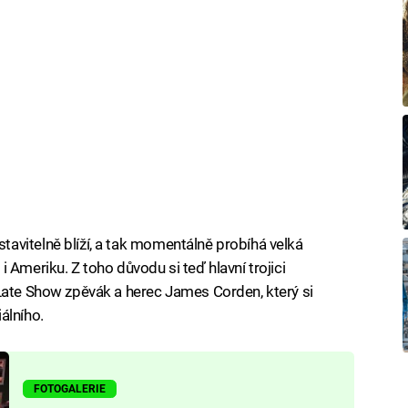
avitelně blíží, a tak momentálně probíhá velká
 Ameriku. Z toho důvodu si teď hlavní trojici
Late Show zpěvák a herec James Corden, který si
álního.
FOTOGALERIE