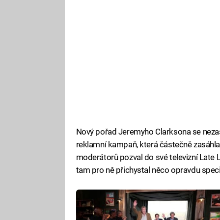
Nový pořad Jeremyho Clarksona se nezast
reklamní kampaň, která částečně zasáhla i
moderátorů pozval do své televizní Late 
tam pro ně přichystal něco opravdu speci