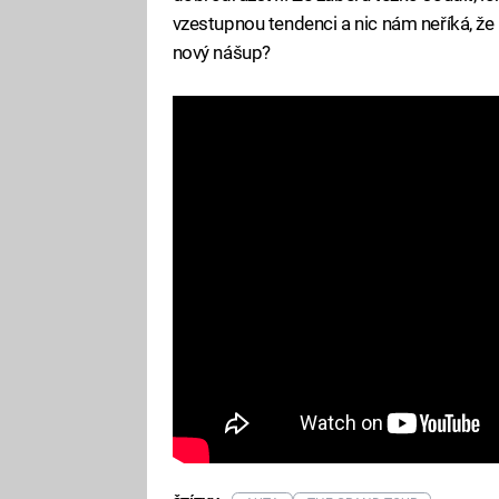
vzestupnou tendenci a nic nám neříká, že
nový nášup?