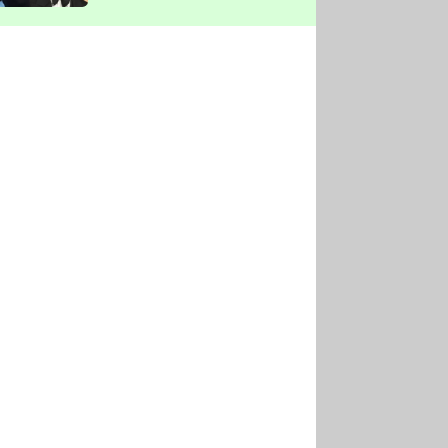
vyškrtla