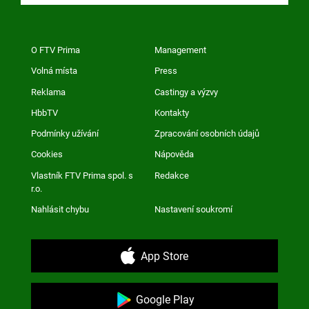
O FTV Prima
Management
Volná místa
Press
Reklama
Castingy a výzvy
HbbTV
Kontakty
Podmínky užívání
Zpracování osobních údajů
Cookies
Nápověda
Vlastník FTV Prima spol. s
Redakce
r.o.
Nahlásit chybu
Nastavení soukromí
App Store
Google Play