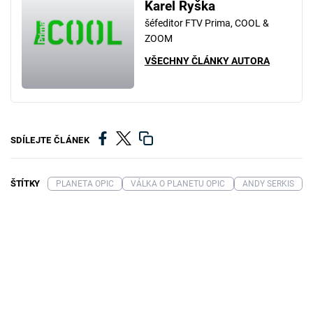
Karel Ryška
šéfeditor FTV Prima, COOL &
ZOOM
VŠECHNY ČLÁNKY AUTORA
SDÍLEJTE ČLÁNEK
ŠTÍTKY
PLANETA OPIC
VÁLKA O PLANETU OPIC
ANDY SERKIS