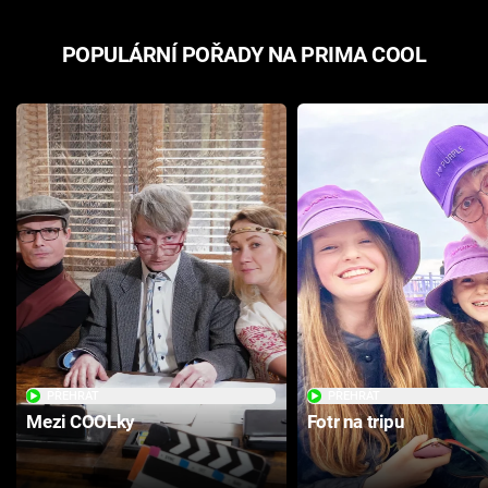
POPULÁRNÍ POŘADY NA PRIMA COOL
PŘEHRÁT
PŘEHRÁT
Mezi COOLky
Fotr na tripu