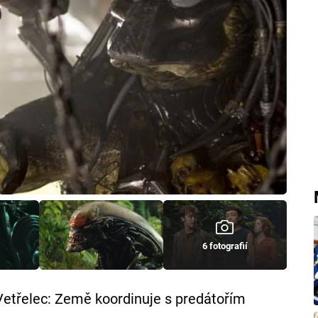
6 fotografií
Vetřelec: Země koordinuje s predátořím