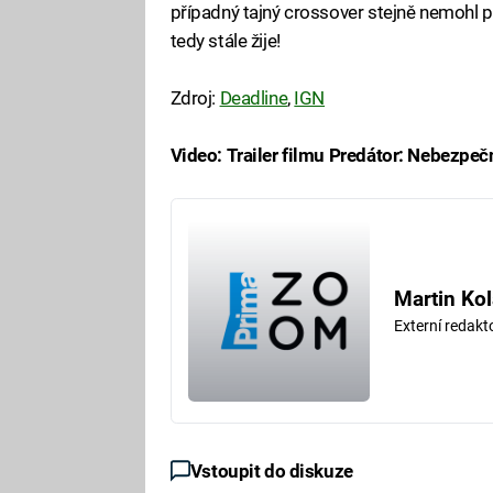
případný tajný crossover stejně nemohl p
tedy stále žije!
Zdroj:
Deadline
,
IGN
Video: Trailer filmu Predátor: Nebezpe
Fa
Martin Kol
Externí redak
Vstoupit do diskuze