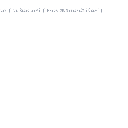
LEY
VETŘELEC: ZEMĚ
PREDÁTOR: NEBEZPEČNÉ ÚZEMÍ