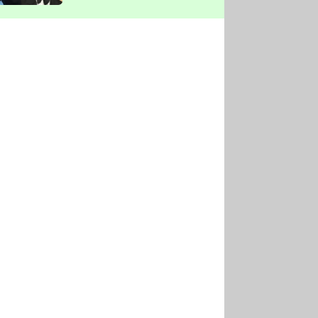
vyškrtla