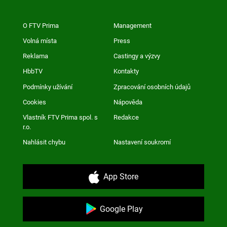
O FTV Prima
Management
Volná místa
Press
Reklama
Castingy a výzvy
HbbTV
Kontakty
Podmínky užívání
Zpracování osobních údajů
Cookies
Nápověda
Vlastník FTV Prima spol. s
Redakce
r.o.
Nahlásit chybu
Nastavení soukromí
App Store
Google Play