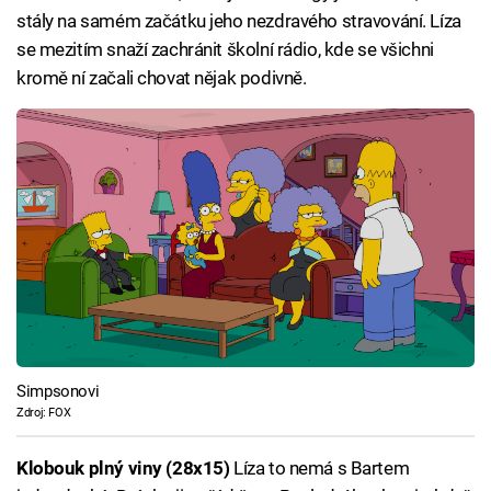
stály na samém začátku jeho nezdravého stravování. Líza
se mezitím snaží zachránit školní rádio, kde se všichni
kromě ní začali chovat nějak podivně.
Simpsonovi
Zdroj: FOX
Klobouk plný viny (28x15)
Líza to nemá s Bartem