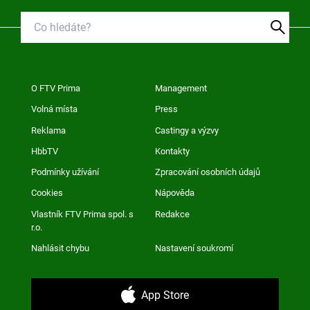
O FTV Prima
Management
Volná místa
Press
Reklama
Castingy a výzvy
HbbTV
Kontakty
Podmínky užívání
Zpracování osobních údajů
Cookies
Nápověda
Vlastník FTV Prima spol. s
Redakce
r.o.
Nahlásit chybu
Nastavení soukromí
App Store