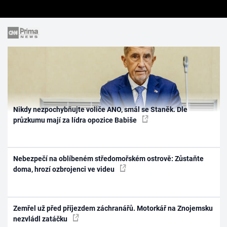
Nikdy nezpochybňujte voliče ANO, smál se Staněk. Dle
průzkumu mají za lídra opozice Babiše
Nebezpečí na oblíbeném středomořském ostrově: Zůstaňte
doma, hrozí ozbrojenci ve videu
Zemřel už před příjezdem záchranářů. Motorkář na Znojemsku
nezvládl zatáčku