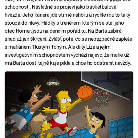
schopnosti. Následně se projeví jako basketbalová
hvězda. Jeho kariéra jde strmě nahoru a rychle mu to taky
stoupá do hlavy. Hádky s trenérem, kterým se stal jeho
otec Homer, jsou na denním pořádku. Na Barta zabírá
snad už jen škrcení. Zvlášť poté, co se nebezpečně zaplete
s mafiánem Tlustým Tonym. Ale díky Líze a jejím
investigativním schopnostem vychází najevo, že mafie už
má Barta dost, tajně kuje pikle a chce ho odstranit navždy.