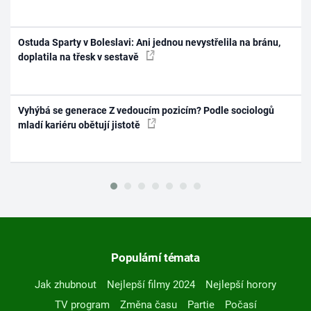
Ostuda Sparty v Boleslavi: Ani jednou nevystřelila na bránu,
doplatila na třesk v sestavě
Vyhýbá se generace Z vedoucím pozicím? Podle sociologů
mladí kariéru obětují jistotě
Populární témata
Jak zhubnout
Nejlepší filmy 2024
Nejlepší horory
TV program
Změna času
Partie
Počasí