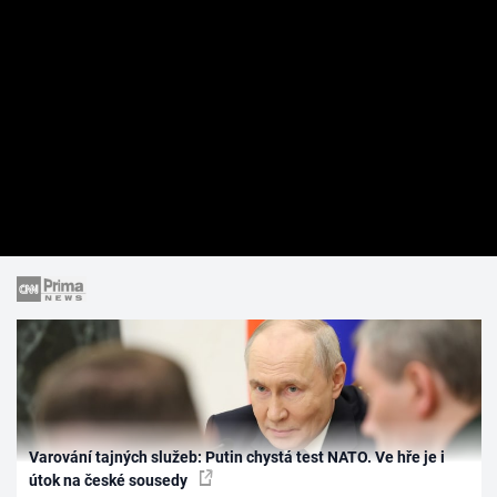
Varování tajných služeb: Putin chystá test NATO. Ve hře je i
útok na české sousedy