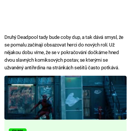
Druhý Deadpool tady bude coby dup, a tak dává smysl, že
se pomalu začínají obsazovat herci do nových rolí. Už
nějakou dobu víme, že se v pokračování dočkáme hned
dvou slavných komiksových postav, se kterými se
užvaněný antihrdina na stránkách sešitů často potkává.