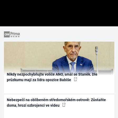
Nikdy nezpochybňujte voliče ANO, smál se Staněk. Dle
průzkumu mají za lídra opozice Babiše
Nebezpečí na oblíbeném středomořském ostrově: Zůstaňte
doma, hrozí ozbrojenci ve videu