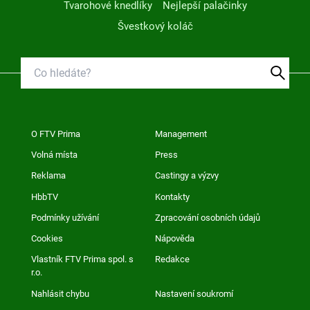
Tvarohové knedlíky
Nejlepší palačinky
Švestkový koláč
O FTV Prima
Management
Volná místa
Press
Reklama
Castingy a výzvy
HbbTV
Kontakty
Podmínky užívání
Zpracování osobních údajů
Cookies
Nápověda
Vlastník FTV Prima spol. s
Redakce
r.o.
Nahlásit chybu
Nastavení soukromí