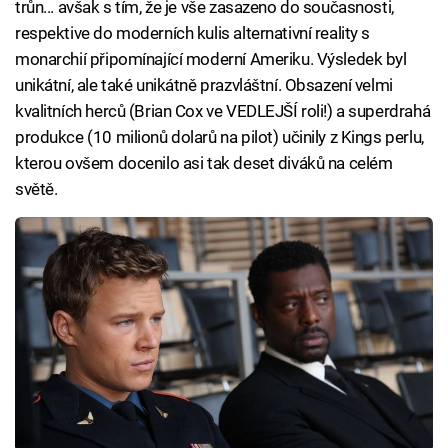
trůn... avšak s tím, že je vše zasazeno do současnosti,
respektive do moderních kulis alternativní reality s
monarchií připomínající moderní Ameriku. Výsledek byl
unikátní, ale také unikátně prazvláštní. Obsazení velmi
kvalitních herců (Brian Cox ve VEDLEJŠÍ roli!) a superdrahá
produkce (10 milionů dolarů na pilot) učinily z Kings perlu,
kterou ovšem docenilo asi tak deset diváků na celém
světě.