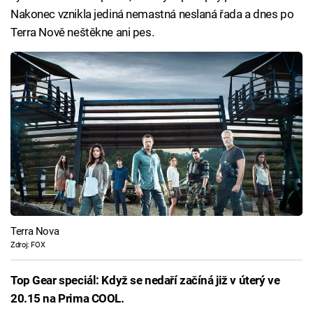
Nakonec vznikla jediná nemastná neslaná řada a dnes po
Terra Nově neštěkne ani pes.
Terra Nova
Zdroj: FOX
Top Gear speciál: Když se nedaří začíná již v úterý ve
20.15 na Prima COOL.