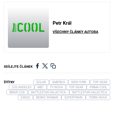
Petr Král
VŠECHNY ČLÁNKY AUTORA
SDÍLEJTE ČLÁNEK
ŠTÍTKY
DOLAR
AMERIKA
NEW YORK
TOP GEAR
LOS ANGELES
NBC
TV NOVA
TOP GEAR
PRIMA COOL
BRIAN COX
BATTLESTAR GALACTICA
BATTLESTAR GALACTICA
KINGS
BIONIC WOMAN
SUPERTRAIN
TERRA NOVA