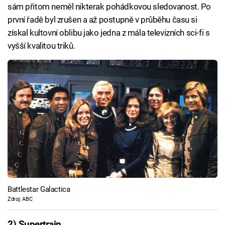
sám přitom neměl nikterak pohádkovou sledovanost. Po
první řadě byl zrušen a až postupně v průběhu času si
získal kultovní oblibu jako jedna z mála televizních sci-fi s
vyšší kvalitou triků.
Battlestar Galactica
Zdroj: ABC
2) Supertrain