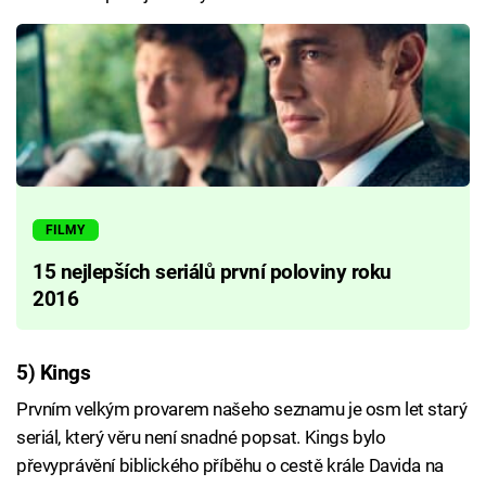
FILMY
15 nejlepších seriálů první poloviny roku
2016
5) Kings
Prvním velkým provarem našeho seznamu je osm let starý
seriál, který věru není snadné popsat. Kings bylo
převyprávění biblického příběhu o cestě krále Davida na