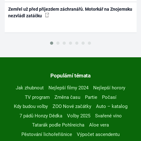
Zemřel už před příjezdem záchranářů. Motorkář na Znojemsku
nezvládl zatáčku
Populární témata
Jak zhubnout
Nejlepší filmy 2024
Nejlepší horory
TV program
Změna času
Partie
Počasí
Kdy budou volby
ZOO Nové začátky
Auto – katalog
7 pádů Honzy Dědka
Volby 2025
Svařené víno
Tatarák podle Pohlreicha
Aloe vera
Pěstování lichořeřišnice
Výpočet ascendentu