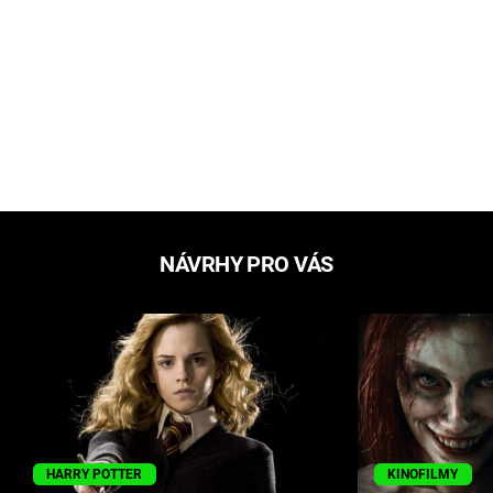
NÁVRHY PRO VÁS
HARRY POTTER
KINOFILMY