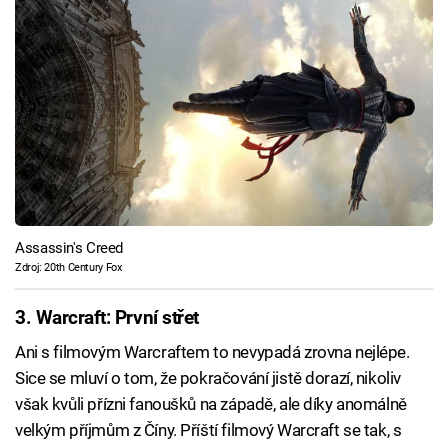
Assassin's Creed
Zdroj: 20th Century Fox
3. Warcraft: První střet
Ani s filmovým Warcraftem to nevypadá zrovna nejlépe.
Sice se mluví o tom, že pokračování jistě dorazí, nikoliv
však kvůli přízni fanoušků na západě, ale díky anomálně
velkým příjmům z Číny. Příští filmový Warcraft se tak, s