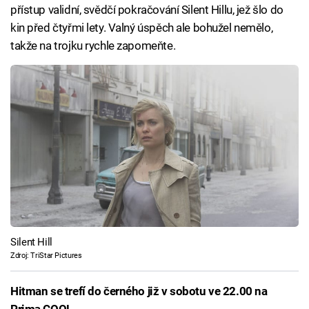
přístup validní, svědčí pokračování Silent Hillu, jež šlo do
kin před čtyřmi lety. Valný úspěch ale bohužel nemělo,
takže na trojku rychle zapomeňte.
Silent Hill
Zdroj: TriStar Pictures
Hitman se trefí do černého již v sobotu ve 22.00 na
Prima COOL.