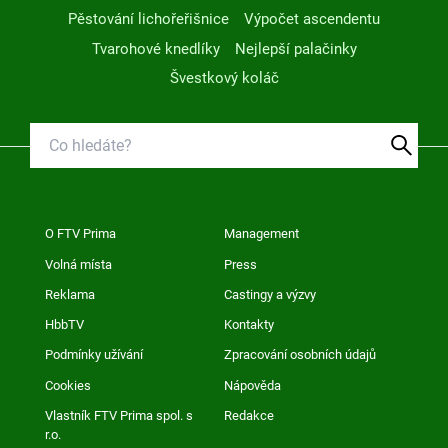
Pěstování lichořeřišnice
Výpočet ascendentu
Tvarohové knedlíky
Nejlepší palačinky
Švestkový koláč
O FTV Prima
Management
Volná místa
Press
Reklama
Castingy a výzvy
HbbTV
Kontakty
Podmínky užívání
Zpracování osobních údajů
Cookies
Nápověda
Vlastník FTV Prima spol. s
Redakce
r.o.