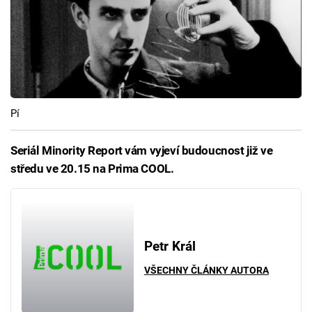
Pí
Seriál Minority Report vám vyjeví budoucnost již ve
středu ve 20.15 na Prima COOL.
Petr Král
VŠECHNY ČLÁNKY AUTORA