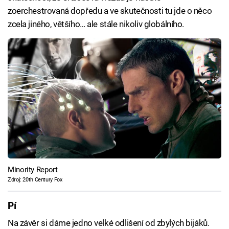
zoerchestrovaná dopředu a ve skutečnosti tu jde o něco
zcela jiného, většího… ale stále nikoliv globálního.
Minority Report
Zdroj: 20th Century Fox
Pí
Na závěr si dáme jedno velké odlišení od zbylých bijáků.