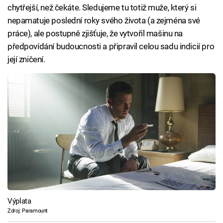
chytřejší, než čekáte. Sledujeme tu totiž muže, který si
nepamatuje poslední roky svého života (a zejména své
práce), ale postupně zjišťuje, že vytvořil mašinu na
předpovídání budoucnosti a připravil celou sadu indicií pro
její zničení.
Výplata
Zdroj: Paramount