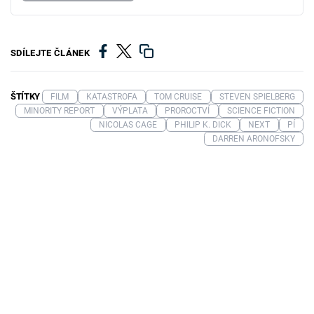
SDÍLEJTE ČLÁNEK
ŠTÍTKY
FILM
KATASTROFA
TOM CRUISE
STEVEN SPIELBERG
MINORITY REPORT
VÝPLATA
PROROCTVÍ
SCIENCE FICTION
NICOLAS CAGE
PHILIP K. DICK
NEXT
PÍ
DARREN ARONOFSKY