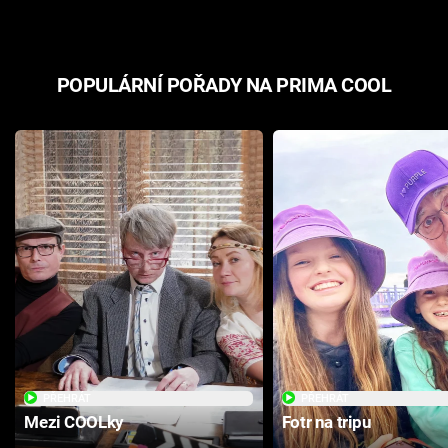
POPULÁRNÍ POŘADY NA PRIMA COOL
PŘEHRÁT
PŘEHRÁT
Mezi COOLky
Fotr na tripu