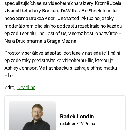
specializujících se na videoherní charaktery. Kromě Joela
ztvárnil třeba taky Bookera DeWitta v BioShock Infinite
nebo Sama Drakea v sérii Uncharted. Aktuálně je taky
moderátorem oficiálního podcastu rozebírajícího každou
epizodu seriálu The Last of Us, v němž hostí oba tvůrce –
Neila Druckmanna a Craiga Mazina.
Prostor v seriálové adaptaci dostane v následující finální
epizodě taky představitelka videoherní Ellie, kterou je
Ashley Johnson. Ve flashbacku si zahraje přímo matku
Ellie.
Zdroj:
Deadline
Radek Londin
redaktor FTV Prima