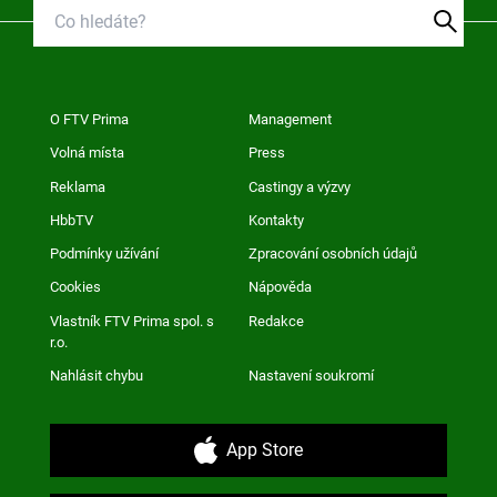
O FTV Prima
Management
Volná místa
Press
Reklama
Castingy a výzvy
HbbTV
Kontakty
Podmínky užívání
Zpracování osobních údajů
Cookies
Nápověda
Vlastník FTV Prima spol. s
Redakce
r.o.
Nahlásit chybu
Nastavení soukromí
App Store