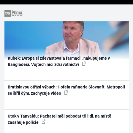
Kubek: Evropa si zdevastovala farmacii, nakupujeme v
Bangladéši. Vojtěch ničí zdravotnictví
Bratislavou otřásl výbuch: Hořela rafinerie Slovnaft. Metropolí
se šířil dým, zachycuje video
Útok v Tanvaldu: Pachatel měl pobodat tři lidi, na místě
zasahuje policie