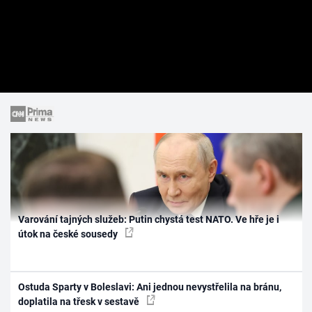
Varování tajných služeb: Putin chystá test NATO. Ve hře je i
útok na české sousedy
Ostuda Sparty v Boleslavi: Ani jednou nevystřelila na bránu,
doplatila na třesk v sestavě