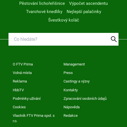
Pěstování lichořeřišnice
Výpočet ascendentu
Tvarohové knedlíky
Nejlepší palačinky
Švestkový koláč
O FTV Prima
Management
Volná místa
Press
Reklama
Castingy a výzvy
HbbTV
Kontakty
Podmínky užívání
Zpracování osobních údajů
Cookies
Nápověda
Vlastník FTV Prima spol. s
Redakce
r.o.