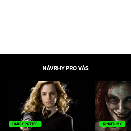
NÁVRHY PRO VÁS
HARRY POTTER
KINOFILMY