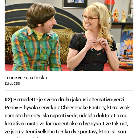
Teorie velkého třesku
Zdroj: CBS
02)
Bernadette je svého druhu jakousi alternativní verzi
Penny – bývalá servírka z Cheesecake Factory, která však
namísto herectví šla naproti vědě, udělala doktorát a má
lukrativní místo ve farmaceutickém byznysu. Lze tak říct,
že jsou v Teorii velkého třesku dvě postavy, které si jsou