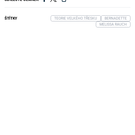
ŠTÍTKY
TEORIE VELKÉHO TŘESKU
BERNADETTE
MELISSA RAUCH