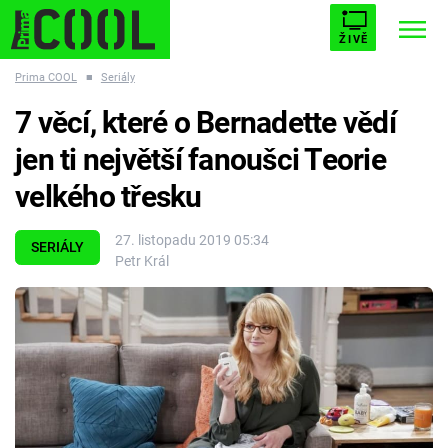
ŽIVĚ
Prima COOL
■
Seriály
STARHOUSE
BUFFY, PŘEMOŽITELKA UPÍRŮ
Trendy:
7 věcí, které o Bernadette vědí
ESCAPE
PLNEJ KOTEL
AVENGERS 5
jen ti největší fanoušci Teorie
velkého třesku
27. listopadu 2019 05:34
SERIÁLY
Petr Král
Témata
Filmy
Seriály
Hry