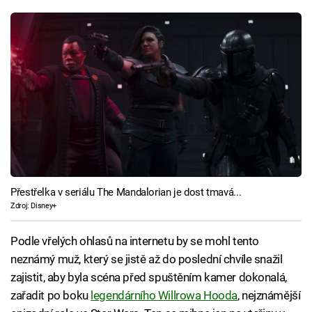
Přestřelka v seriálu The Mandalorian je dost tmavá...
Zdroj: Disney+
Podle vřelých ohlasů na internetu by se mohl tento
neznámý muž, který se jistě až do poslední chvíle snažil
zajistit, aby byla scéna před spuštěním kamer dokonalá,
zařadit po boku
legendárního Willrowa Hooda
, nejznámější