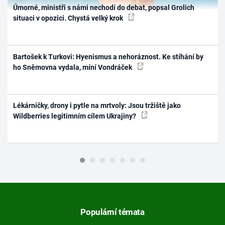
Úmorné, ministři s námi nechodí do debat, popsal Grolich
situaci v opozici. Chystá velký krok
Bartošek k Turkovi: Hyenismus a nehoráznost. Ke stíhání by
ho Sněmovna vydala, míní Vondráček
Lékárničky, drony i pytle na mrtvoly: Jsou tržiště jako
Wildberries legitimním cílem Ukrajiny?
Populární témata