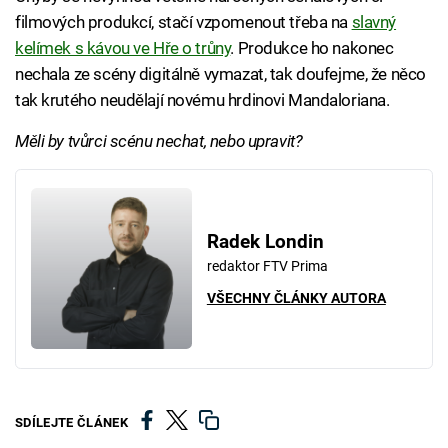
filmových produkcí, stačí vzpomenout třeba na
slavný
kelímek s kávou ve Hře o trůny
. Produkce ho nakonec
nechala ze scény digitálně vymazat, tak doufejme, že něco
tak krutého neudělají novému hrdinovi Mandaloriana.
Měli by tvůrci scénu nechat, nebo upravit?
Radek Londin
redaktor FTV Prima
VŠECHNY ČLÁNKY AUTORA
SDÍLEJTE ČLÁNEK