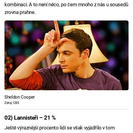
kombinaci. A to není něco, po čem mnoho z nás u sousedů
zrovna prahne.
Sheldon Cooper
Zdroj: CBS
02) Lannisteři – 21 %
Ještě výraznější procento lidí se však vyjádřilo v tom