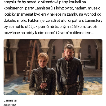
smyslu, že by neradi o víkendové párty koukali na
konkurenční párty Lannisterů. I když by to, hádám, muselo
logicky znamenat bydlení v nejlepším zámku na východ od
Úzkého moře. Faktem je, že sdílet ulici či patro s Lannistery
by se mohlo stát jak poměrně trapným zážitkem, tak při
pozvánce na párty k nim domů i životním dilematem...
Lannisteři
Zdroj: HBO