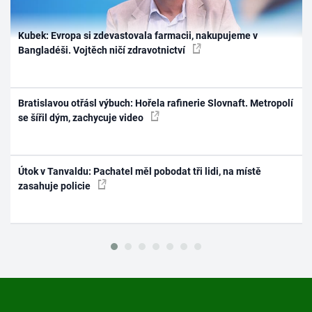
Kubek: Evropa si zdevastovala farmacii, nakupujeme v
Bangladéši. Vojtěch ničí zdravotnictví
Bratislavou otřásl výbuch: Hořela rafinerie Slovnaft. Metropolí
se šířil dým, zachycuje video
Útok v Tanvaldu: Pachatel měl pobodat tři lidi, na místě
zasahuje policie