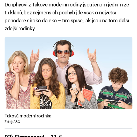
Dunphyovi z Takové moderní rodiny jsou jenom jedním ze
tří klanů, bez nejmenších pochyb jde však o největší
pohodáře široko daleko – tím spíše, jak jsou na tom další
zdejší rodinky...
Taková moderní rodinka
Zdroj: ABC