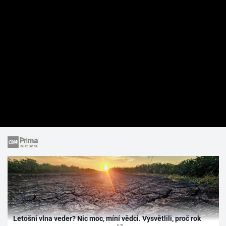
Letošní vlna veder? Nic moc, míní vědci. Vysvětlili, proč rok