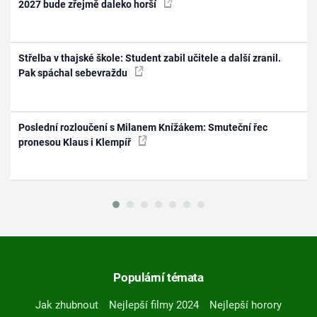
2027 bude zřejmě daleko horší
Střelba v thajské škole: Student zabil učitele a další zranil.
Pak spáchal sebevraždu
Poslední rozloučení s Milanem Knížákem: Smuteční řec
pronesou Klaus i Klempíř
Populární témata
Jak zhubnout
Nejlepší filmy 2024
Nejlepší horory