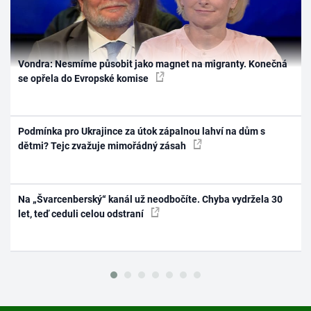
Vondra: Nesmíme působit jako magnet na migranty. Konečná
se opřela do Evropské komise
Podmínka pro Ukrajince za útok zápalnou lahví na dům s
dětmi? Tejc zvažuje mimořádný zásah
Na „Švarcenberský“ kanál už neodbočíte. Chyba vydržela 30
let, teď ceduli celou odstraní