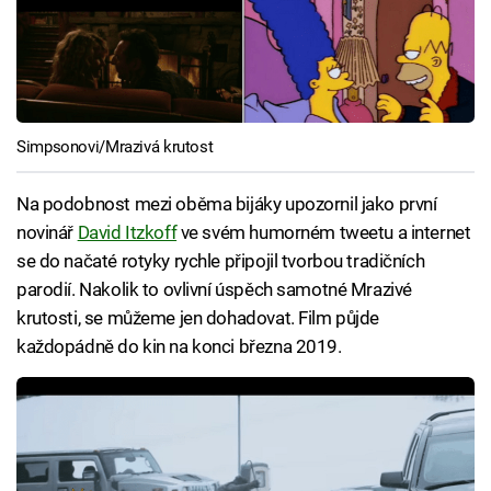
Simpsonovi/Mrazivá krutost
Na podobnost mezi oběma bijáky upozornil jako první
novinář
David Itzkoff
ve svém humorném tweetu a internet
se do načaté rotyky rychle připojil tvorbou tradičních
parodií. Nakolik to ovlivní úspěch samotné Mrazivé
krutosti, se můžeme jen dohadovat. Film půjde
každopádně do kin na konci března 2019.