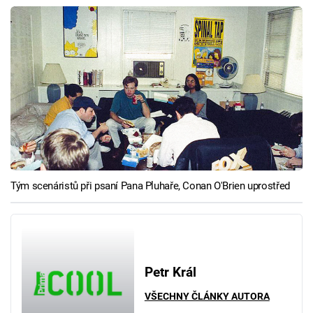
Tým scenáristů při psaní Pana Pluhaře, Conan O'Brien uprostřed
Petr Král
VŠECHNY ČLÁNKY AUTORA