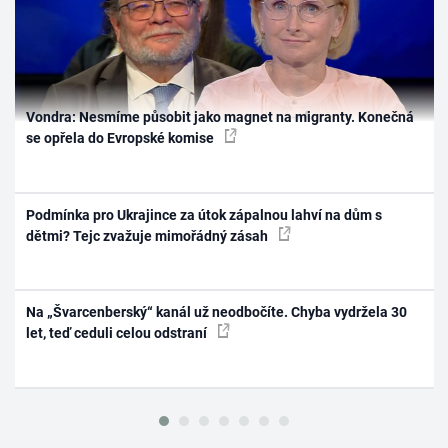
Vondra: Nesmíme působit jako magnet na migranty. Konečná
se opřela do Evropské komise
Podmínka pro Ukrajince za útok zápalnou lahví na dům s
dětmi? Tejc zvažuje mimořádný zásah
Na „Švarcenberský“ kanál už neodbočíte. Chyba vydržela 30
let, teď ceduli celou odstraní