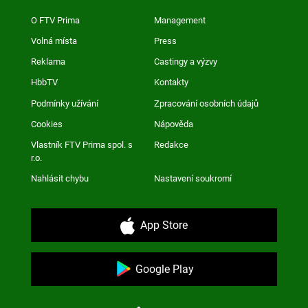
O FTV Prima
Management
Volná místa
Press
Reklama
Castingy a výzvy
HbbTV
Kontakty
Podmínky užívání
Zpracování osobních údajů
Cookies
Nápověda
Vlastník FTV Prima spol. s
Redakce
r.o.
Nahlásit chybu
Nastavení soukromí
App Store
Google Play