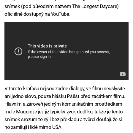
snímek (pod původním názvem The Longest Daycare)
oficiálně dostupný na YouTube.
V tomto kraťasu nejsou žádné dialogy, ve filmu neuslyšíte
ani jedno slovo, pouze hlášku Pšššt před začátkem filmu.
Hlavním a zároveň jediným komunikačním prostředkem
malé Maggie je její již typický zvuk dudlíku, takže je tento
snímek srozumitelný i bez překladu a tvůrci doufají, že si
ho zamilují i lidé mimo USA.