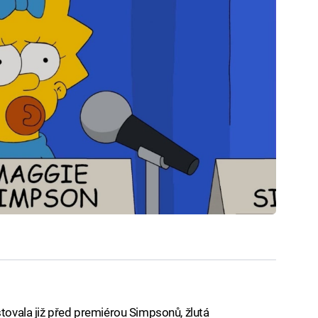
stovala již před premiérou Simpsonů, žlutá