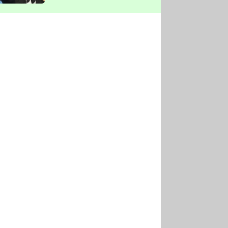
vyškrtla