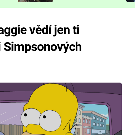
představit
aggie vědí jen ti
ci Simpsonových