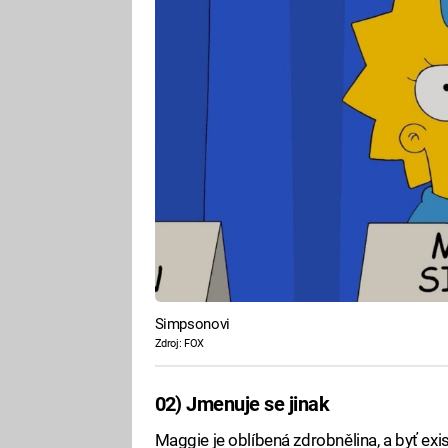
Simpsonovi
Zdroj: FOX
02) Jmenuje se jinak
Maggie je oblíbená zdrobnělina, a byť exi