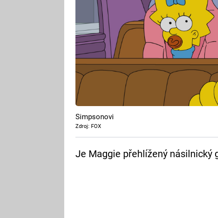
Simpsonovi
Zdroj: FOX
Je Maggie přehlížený násilnický 