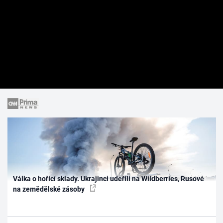
Válka o hořící sklady. Ukrajinci udeřili na Wildberries, Rusové
na zemědělské zásoby