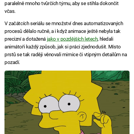
paralelně mnoho tvůrčích týmu, aby se stihla dokončit
včas.
V začátcích seriálu se množství dnes automatizovaných
procesů dělalo ručně, a i když animace ještě nebyla tak
precizní a dotažená
jako v pozdějších letech
, hledali
animátoři každý způsob, jak si práci zjednodušit. Místo
prstů se tak raději věnovali mimice či vtipným detailům na
pozadí.