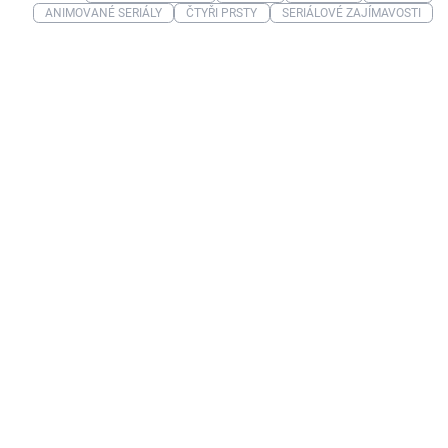
ANIMOVANÉ SERIÁLY
ČTYŘI PRSTY
SERIÁLOVÉ ZAJÍMAVOSTI