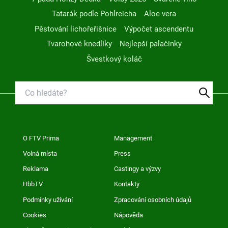
Tatarák podle Pohlreicha
Aloe vera
Pěstování lichořeřišnice
Výpočet ascendentu
Tvarohové knedlíky
Nejlepší palačinky
Švestkový koláč
O FTV Prima
Management
Volná místa
Press
Reklama
Castingy a výzvy
HbbTV
Kontakty
Podmínky užívání
Zpracování osobních údajů
Cookies
Nápověda