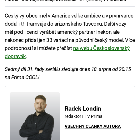
Český výrobce měl v Americe velké ambice a v první várce
dodal i tři tramvaje do arizonského Tusconu. Další vozy
měl pod licencí vyrábět americký partner Inekon, ale
nakonec přidal jen 33 variací na původní český model. Více
podrobností si můžete přečíst
na webu Československý
dopravák
.
Sedmý díl 31. řady seriálu sledujte dnes 18. srpna od 20.15
na Prima COOL!
Radek Londin
redaktor FTV Prima
VŠECHNY ČLÁNKY AUTORA