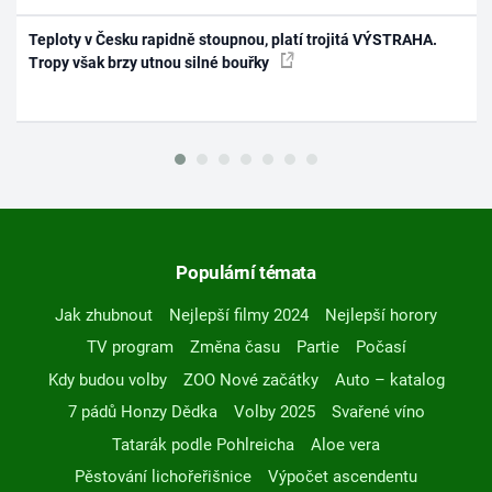
Teploty v Česku rapidně stoupnou, platí trojitá VÝSTRAHA.
Tropy však brzy utnou silné bouřky
Populární témata
Jak zhubnout
Nejlepší filmy 2024
Nejlepší horory
TV program
Změna času
Partie
Počasí
Kdy budou volby
ZOO Nové začátky
Auto – katalog
7 pádů Honzy Dědka
Volby 2025
Svařené víno
Tatarák podle Pohlreicha
Aloe vera
Pěstování lichořeřišnice
Výpočet ascendentu