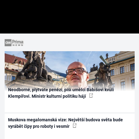
Neodborné, plýtváte penězi, píší umělci Babišovi kvůli
Klempířovi. Ministr kulturní politiku hájí
Muskova megalomanská vize: Největší budova světa bude
vyrábět čipy pro roboty i vesmír