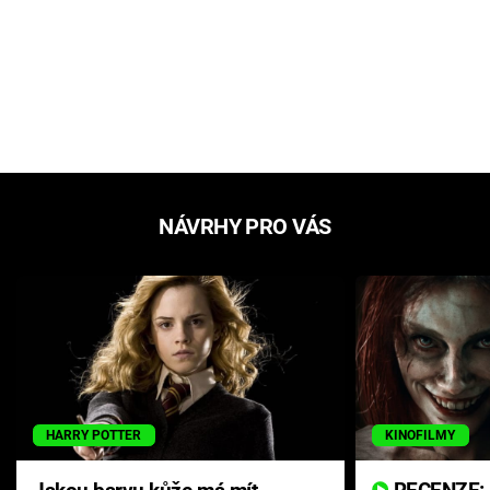
NÁVRHY PRO VÁS
HARRY POTTER
KINOFILMY