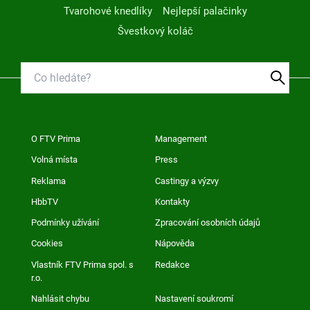
Tvarohové knedlíky
Nejlepší palačinky
Švestkový koláč
O FTV Prima
Management
Volná místa
Press
Reklama
Castingy a výzvy
HbbTV
Kontakty
Podmínky užívání
Zpracování osobních údajů
Cookies
Nápověda
Vlastník FTV Prima spol. s
Redakce
r.o.
Nahlásit chybu
Nastavení soukromí