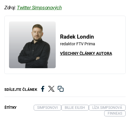
Zdroj:
Twitter Simpsonových
Radek Londin
redaktor FTV Prima
VŠECHNY ČLÁNKY AUTORA
SDÍLEJTE ČLÁNEK
ŠTÍTKY
SIMPSONOVI
BILLIE EILISH
LÍZA SIMPSONOVÁ
FINNEAS