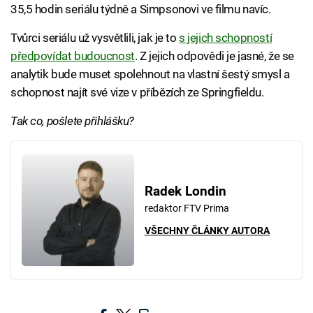
35,5 hodin seriálu týdně a Simpsonovi ve filmu navíc.
Tvůrci seriálu už vysvětlili, jak je to
s jejich schopností
předpovídat budoucnost
. Z jejich odpovědi je jasné, že se
analytik bude muset spolehnout na vlastní šestý smysl a
schopnost najít své vize v příbězích ze Springfieldu.
Tak co, pošlete přihlášku?
Radek Londin
redaktor FTV Prima
VŠECHNY ČLÁNKY AUTORA