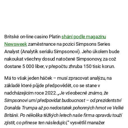
Britské on-line casino Platin
shání podle magazínu
Newsweek
zaměstnance na pozici Simpsons Series
Analyst (Analytik seriálu Simpsonovi). Jeho úkolem bude
nakoukat všechny dosud natočené Simpsonovy, za což
dostane 5 000 liber, v přepočtu zhruba 150 tisíc korun.
Má to však jeden háček – musí zpracovat analýzu, na
základě které půjde předpovědět, co se stane v
nadcházejícím roce 2022.
„Je všeobecně známo, že
Simpsonovi umí předpovídat budoucnost – od prezidentství
Donalda Trumpa až po nedostatek pohonných hmot ve Velké
Británii. Po několika těžkých letech naše firma opravdu touží
zjistit, co přinese ten následující,
“ vysvětlil manažer