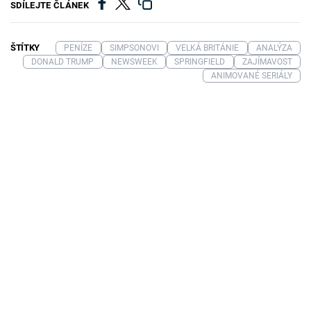
SDÍLEJTE ČLÁNEK
ŠTÍTKY
PENÍZE
SIMPSONOVI
VELKÁ BRITÁNIE
ANALÝZA
DONALD TRUMP
NEWSWEEK
SPRINGFIELD
ZAJÍMAVOST
ANIMOVANÉ SERIÁLY