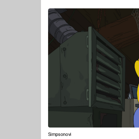
Simpsonovi