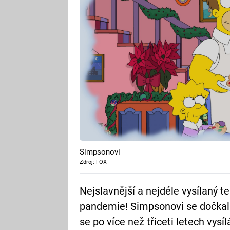
Simpsonovi
Zdroj: FOX
Nejslavnější a nejdéle vysílaný te
pandemie! Simpsonovi se dočkali n
se po více než třiceti letech vys