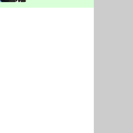
vyškrtla