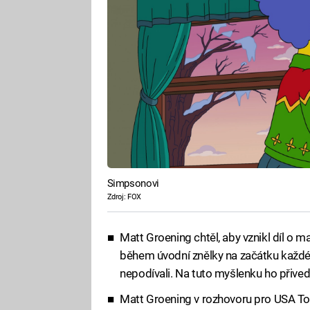
Simpsonovi
Zdroj: FOX
Matt Groening chtěl, aby vznikl díl o 
během úvodní znělky na začátku každé 
nepodívali. Na tuto myšlenku ho přive
Matt Groening v rozhovoru pro USA Toda