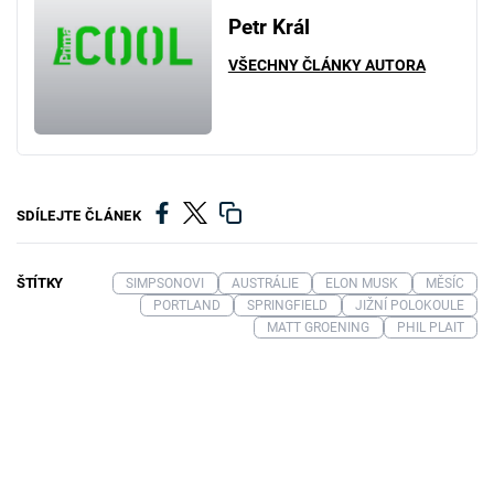
Petr Král
VŠECHNY ČLÁNKY AUTORA
SDÍLEJTE ČLÁNEK
ŠTÍTKY
SIMPSONOVI
AUSTRÁLIE
ELON MUSK
MĚSÍC
PORTLAND
SPRINGFIELD
JIŽNÍ POLOKOULE
MATT GROENING
PHIL PLAIT