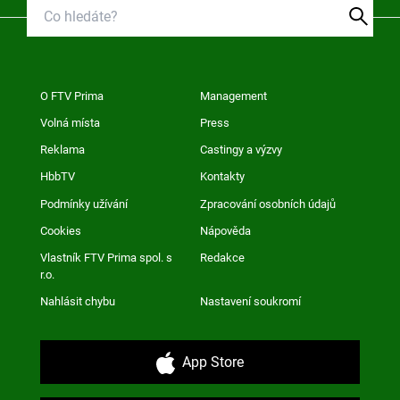
O FTV Prima
Management
Volná místa
Press
Reklama
Castingy a výzvy
HbbTV
Kontakty
Podmínky užívání
Zpracování osobních údajů
Cookies
Nápověda
Vlastník FTV Prima spol. s
Redakce
r.o.
Nahlásit chybu
Nastavení soukromí
App Store