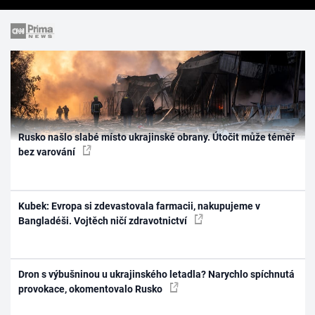
Rusko našlo slabé místo ukrajinské obrany. Útočit může téměř
bez varování
Kubek: Evropa si zdevastovala farmacii, nakupujeme v
Bangladéši. Vojtěch ničí zdravotnictví
Dron s výbušninou u ukrajinského letadla? Narychlo spíchnutá
provokace, okomentovalo Rusko