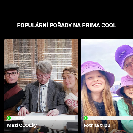
POPULÁRNÍ POŘADY NA PRIMA COOL
PŘEHRÁT
PŘEHRÁT
Mezi COOLky
Fotr na tripu