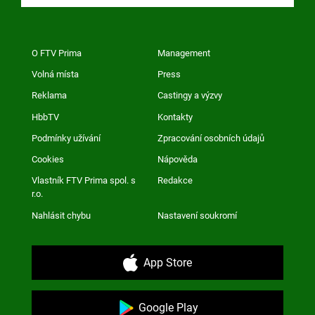
O FTV Prima
Management
Volná místa
Press
Reklama
Castingy a výzvy
HbbTV
Kontakty
Podmínky užívání
Zpracování osobních údajů
Cookies
Nápověda
Vlastník FTV Prima spol. s
Redakce
r.o.
Nahlásit chybu
Nastavení soukromí
App Store
Google Play