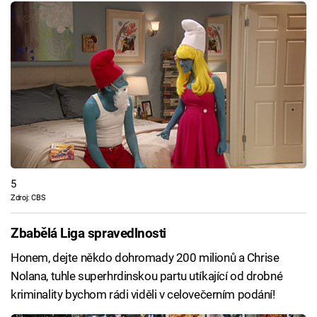
5
Zdroj: CBS
Zbabělá Liga spravedlnosti
Honem, dejte někdo dohromady 200 milionů a Chrise
Nolana, tuhle superhrdinskou partu utíkající od drobné
kriminality bychom rádi viděli v celovečerním podání!