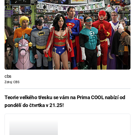
cbs
Zdroj: CBS
Teorie velkého třesku se vám na Prima COOL nabízí od
pondělí do čtvrtka v 21.25!