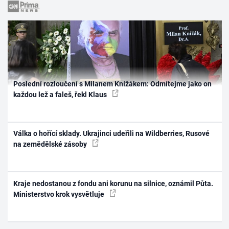
Poslední rozloučení s Milanem Knížákem: Odmítejme jako on
každou lež a faleš, řekl Klaus
Válka o hořící sklady. Ukrajinci udeřili na Wildberries, Rusové
na zemědělské zásoby
Kraje nedostanou z fondu ani korunu na silnice, oznámil Půta.
Ministerstvo krok vysvětluje