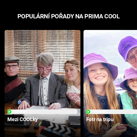
POPULÁRNÍ POŘADY NA PRIMA COOL
PŘEHRÁT
PŘEHRÁT
Mezi COOLky
Fotr na tripu