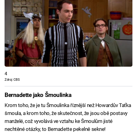
4
Zdroj: CBS
Bernadette jako Šmoulinka
Krom toho, že je tu Šmoulinka říznější než Howardův Taťka
šmoula, a krom toho, že skutečnost, že jsou obě postavy
manželé, což vyvolává ve vztahu ke Šmoulům jisté
nechtěné otázky, to Bernadette pekelně sekne!