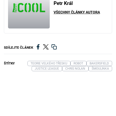
Petr Král
VŠECHNY ČLÁNKY AUTORA
SDÍLEJTE ČLÁNEK
ŠTÍTKY
TEORIE VELKÉHO TŘESKU
ROBOT
BAKERSFIELD
JUSTICE LEAGUE
CHRIS NOLAN
ŠMOULINKA