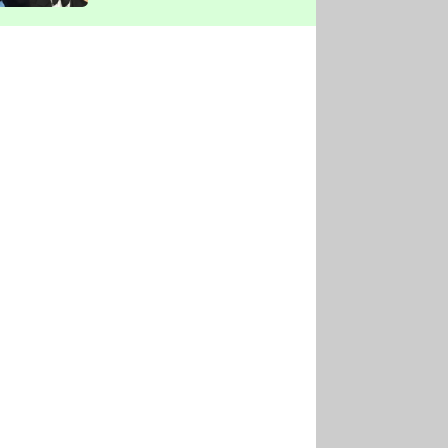
vyškrtla