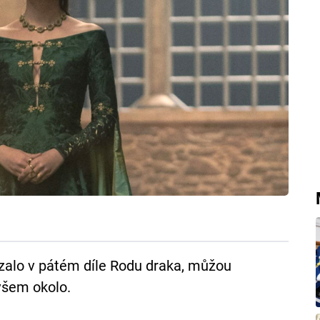
kázalo v pátém díle Rodu draka, můžou
 všem okolo.