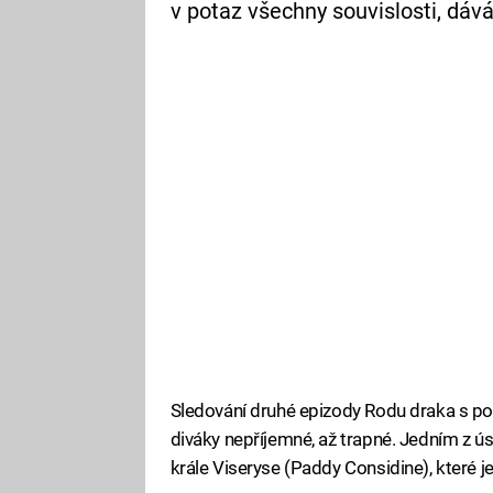
v potaz všechny souvislosti, dává
Sledování druhé epizody Rodu draka s po
diváky nepříjemné, až trapné. Jedním z ús
krále Viseryse (Paddy Considine), které 