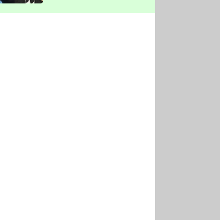
vyškrtla