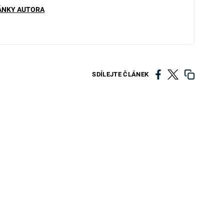
ÁNKY AUTORA
SDÍLEJTE ČLÁNEK