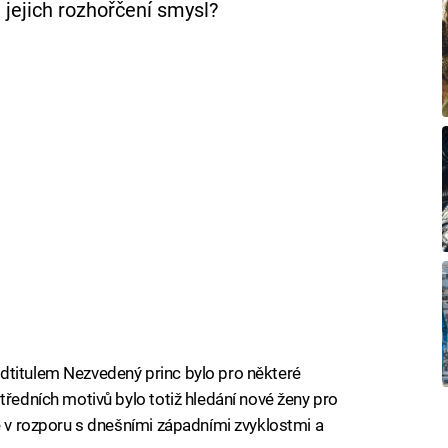
 jejich rozhořčení smysl?
dtitulem Nezvedený princ bylo pro některé
tředních motivů bylo totiž hledání nové ženy pro
je v rozporu s dnešními západními zvyklostmi a