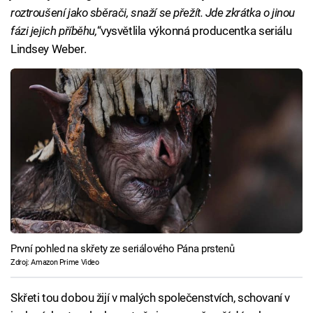
roztroušení jako sběrači, snaží se přežít. Jde zkrátka o jinou
fázi jejich příběhu,
“vysvětlila výkonná producentka seriálu
Lindsey Weber.
První pohled na skřety ze seriálového Pána prstenů
Zdroj: Amazon Prime Video
Skřeti tou dobou žijí v malých společenstvích, schovaní v