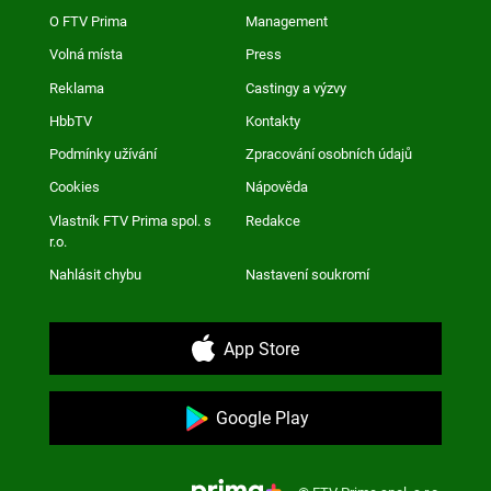
O FTV Prima
Management
Volná místa
Press
Reklama
Castingy a výzvy
HbbTV
Kontakty
Podmínky užívání
Zpracování osobních údajů
Cookies
Nápověda
Vlastník FTV Prima spol. s
Redakce
r.o.
Nahlásit chybu
Nastavení soukromí
App Store
Google Play