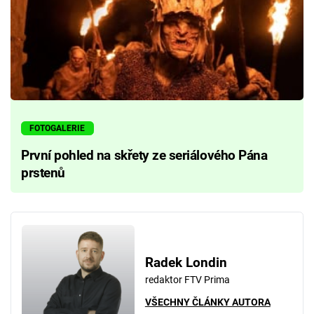
FOTOGALERIE
První pohled na skřety ze seriálového Pána
prstenů
Radek Londin
redaktor FTV Prima
VŠECHNY ČLÁNKY AUTORA