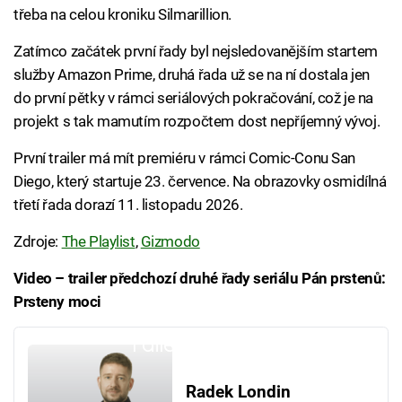
třeba na celou kroniku Silmarillion.
Zatímco začátek první řady byl nejsledovanějším startem
služby Amazon Prime, druhá řada už se na ní dostala jen
do první pětky v rámci seriálových pokračování, což je na
projekt s tak mamutím rozpočtem dost nepříjemný vývoj.
První trailer má mít premiéru v rámci Comic-Conu San
Diego, který startuje 23. července. Na obrazovky osmidílná
třetí řada dorazí 11. listopadu 2026.
Zdroje:
The Playlist
,
Gizmodo
Video – trailer předchozí druhé řady seriálu Pán prstenů:
Prsteny moci
Failed to fetch
Radek Londin