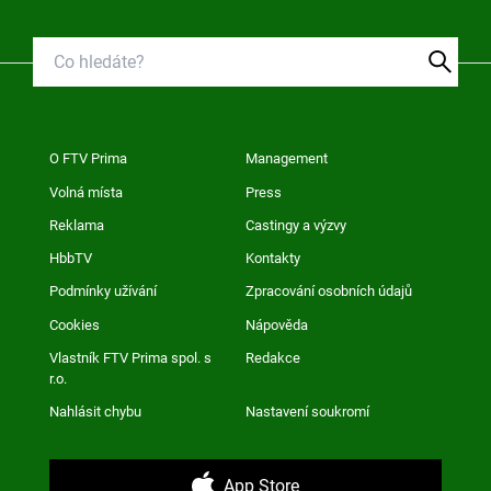
O FTV Prima
Management
Volná místa
Press
Reklama
Castingy a výzvy
HbbTV
Kontakty
Podmínky užívání
Zpracování osobních údajů
Cookies
Nápověda
Vlastník FTV Prima spol. s
Redakce
r.o.
Nahlásit chybu
Nastavení soukromí
App Store