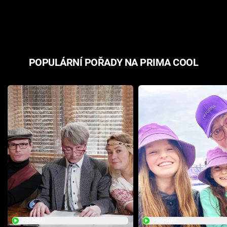
odpovědí
hororovou n
POPULÁRNÍ POŘADY NA PRIMA COOL
PŘEHRÁT
PŘEHRÁT