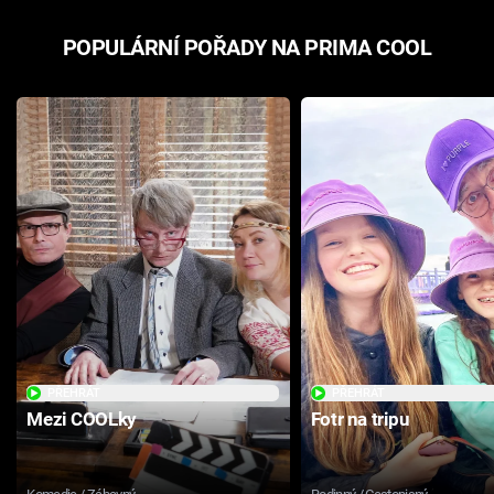
POPULÁRNÍ POŘADY NA PRIMA COOL
PŘEHRÁT
PŘEHRÁT
Mezi COOLky
Fotr na tripu