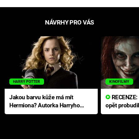
NÁVRHY PRO VÁS
HARRY POTTER
KINOFILMY
Jakou barvu kůže má mít
RECENZE: Smrtelné zlo se
Hermiona? Autorka Harryho
opět probudi
Pottera přišla s ráznou
přichází s n
odpovědí
hororovou n