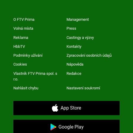
O FTV Prima
Management
Volná místa
Press
Reklama
Castingy a výzvy
HbbTV
Kontakty
Podmínky užívání
Zpracování osobních údajů
Cookies
Nápověda
Vlastník FTV Prima spol. s
Redakce
r.o.
Nahlásit chybu
Nastavení soukromí
App Store
Google Play