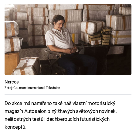
Narcos
Zdroj: Gaumont International Television
Do akce má namířeno také náš vlastní motoristický
magazín Autosalon plný žhavých světových novinek,
nelítostných testů i dechberoucích futuristických
konceptů.