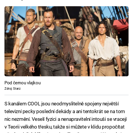
Pod černou vlajkou
Zdroj: Starz
S kanálem COOL jsou neodmyslitelně spojeny největší
televizní pecky poslední dekády a ani tentokrát se na tom
nic nezmění. Veselí fyzici a nenapravitelní intouši se vracejí
v Teorii velkého třesku, takže si můžete v klidu propočítat