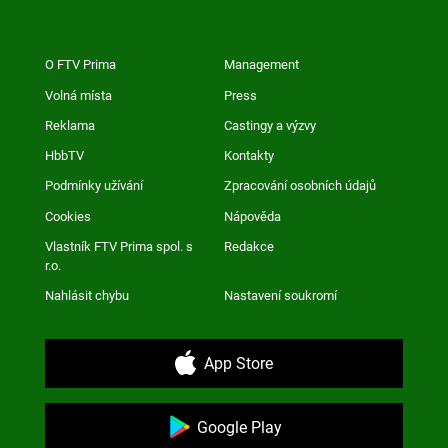
O FTV Prima
Management
Volná místa
Press
Reklama
Castingy a výzvy
HbbTV
Kontakty
Podmínky užívání
Zpracování osobních údajů
Cookies
Nápověda
Vlastník FTV Prima spol. s
Redakce
r.o.
Nahlásit chybu
Nastavení soukromí
App Store
Google Play