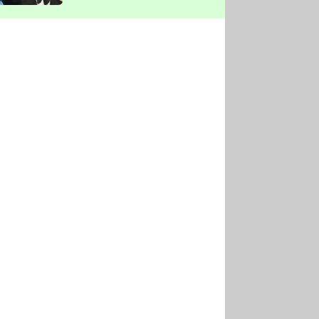
vyškrtla