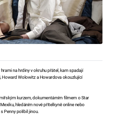
 hrami na hrdiny v okruhu přátel, kam spadají
li, Howard Wolowitz a Howardova okouzlující
ermířským kurzem, dokumentárním filmem o Star
Mexiku, hledáním nové přítelkyně online nebo
 Penny políbil jinou.