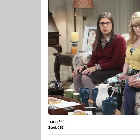
bang 92
Zdroj: CBS