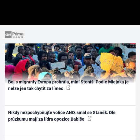
Boj s migranty Evropa prohrála, míní Stoniš. Podle Mlejnka je
nelze jen tak chytit za límec
Nikdy nezpochybňujte voliče ANO, smál se Staněk. Dle
průzkumu mají za lídra opozice Babiše