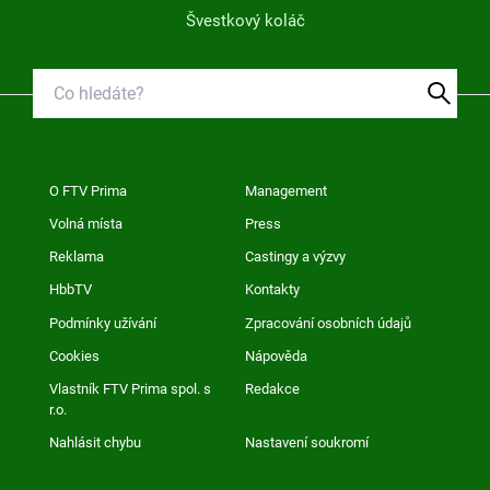
Švestkový koláč
O FTV Prima
Management
Volná místa
Press
Reklama
Castingy a výzvy
HbbTV
Kontakty
Podmínky užívání
Zpracování osobních údajů
Cookies
Nápověda
Vlastník FTV Prima spol. s
Redakce
r.o.
Nahlásit chybu
Nastavení soukromí