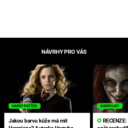
NÁVRHY PRO VÁS
HARRY POTTER
KINOFILMY
Jakou barvu kůže má mít
RECENZE: Smrtelné zlo se