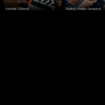
Komedie / Zábavný
Rodinný / Reality / Cestopisný