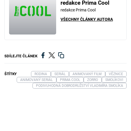
redakce Prima Cool
redakce Prima Cool
VŠECHNY ČLÁNKY AUTORA
SDÍLEJTE ČLÁNEK
ŠTÍTKY
RODINA
SERIÁL
ANIMOVANÝ FILM
VĚZNICE
ANIMOVANÝ SERIÁL
PRIMA COOL
ZORRO
SMOLÍKOVI
PODIVUHODNÁ DOBRODRUŽSTVÍ VLADIMÍRA SMOLÍKA