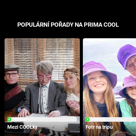
POPULÁRNÍ POŘADY NA PRIMA COOL
PŘEHRÁT
PŘEHRÁT
Mezi COOLky
Fotr na tripu