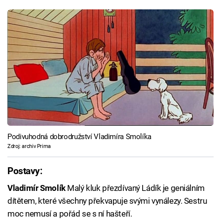
Podivuhodná dobrodružství Vladimíra Smolíka
Zdroj: archiv Prima
Postavy:
Vladimír Smolík
Malý kluk přezdívaný Ládík je geniálním
dítětem, které všechny překvapuje svými vynálezy. Sestru
moc nemusí a pořád se s ní hašteří.