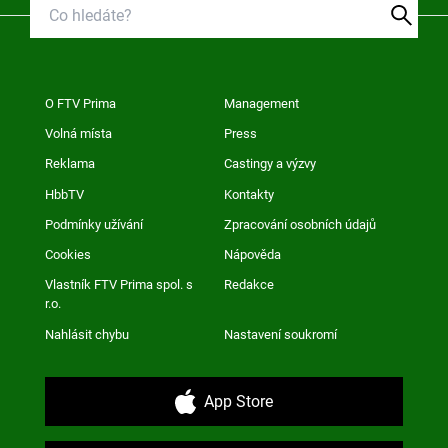
O FTV Prima
Management
Volná místa
Press
Reklama
Castingy a výzvy
HbbTV
Kontakty
Podmínky užívání
Zpracování osobních údajů
Cookies
Nápověda
Vlastník FTV Prima spol. s
Redakce
r.o.
Nahlásit chybu
Nastavení soukromí
App Store