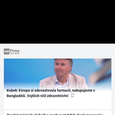
Kubek: Evropa si zdevastovala farmacii, nakupujeme v
Bangladéši. Vojtěch ničí zdravotnictví