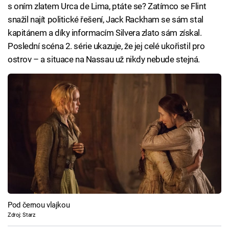
s oním zlatem Urca de Lima, ptáte se? Zatímco se Flint
snažil najít politické řešení, Jack Rackham se sám stal
kapitánem a díky informacím Silvera zlato sám získal.
Poslední scéna 2. série ukazuje, že jej celé ukořistil pro
ostrov – a situace na Nassau už nikdy nebude stejná.
Pod černou vlajkou
Zdroj: Starz