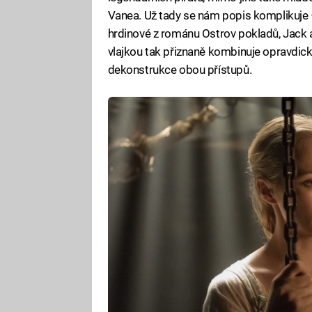
Vanea. Už tady se nám popis komplikuje – 
hrdinové z románu Ostrov pokladů, Jack a 
vlajkou tak přiznaně kombinuje opravdické
dekonstrukce obou přístupů.