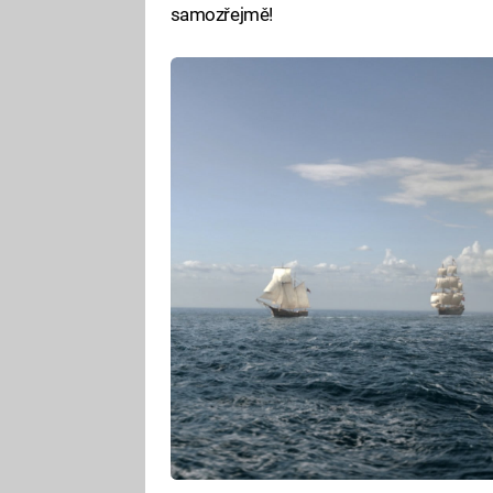
samozřejmě!