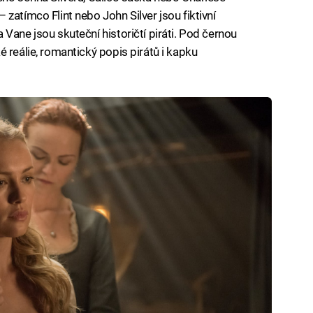
zatímco Flint nebo John Silver jsou fiktivní
Vane jsou skuteční historičtí piráti. Pod černou
 reálie, romantický popis pirátů i kapku