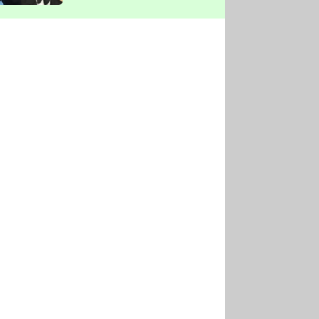
vyškrtla