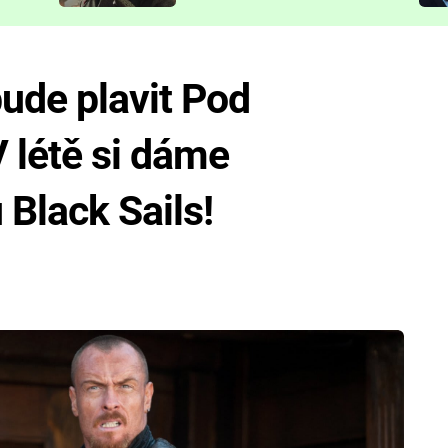
představit
ude plavit Pod
V létě si dáme
 Black Sails!