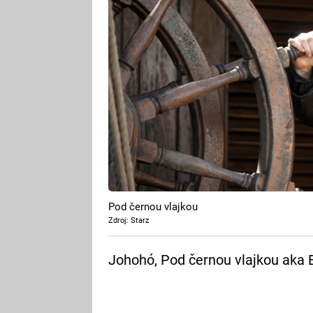
Pod černou vlajkou
Zdroj: Starz
Johohó, Pod černou vlajkou aka B